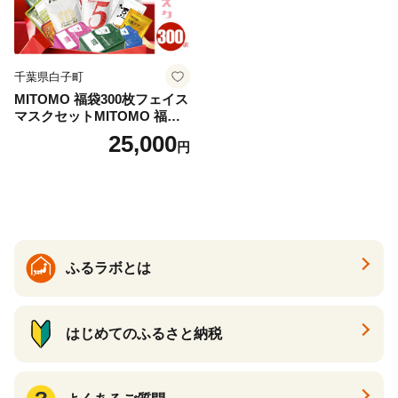
千葉県白子町
MITOMO 福袋300枚フェイス
マスクセットMITOMO 福袋3
00枚フェイスマスクセット
25,000
円
ふるさと納税 パック ファイ
スパック フェイスマスク 美
容 スキンケア 福袋 千葉県 白
子町 送料無料 SHAG003
ふるラボとは
はじめてのふるさと納税