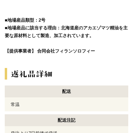
■地場産品類型：2号
■地場産品に該当する理由：北海道産のアカエゾマツ精油を主
要な原材料として製造、加工されています。
【提供事業者】 合同会社フィランソロフィー
配送
常温
配送注記