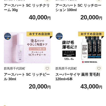
アースハート SC リッチクリ
アースハート SC リッチロー
ーム 30g
ション 100ml
40,000
20,000
円
円
群馬県千代田町
群馬県千代田町
アースハート SC リッチピー
スーパーサイヤ 薬用 育毛剤
ル 30ml
120ml×6本
20,000
43,000
円
円