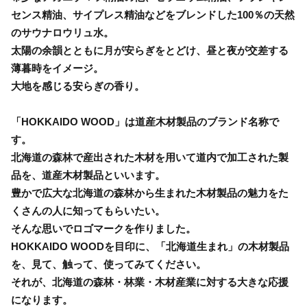
センス精油、サイプレス精油などをブレンドした100％の天然
のサウナロウリュ水。
太陽の余韻とともに月が安らぎをとどけ、昼と夜が交差する
薄暮時をイメージ。
大地を感じる安らぎの香り。
「HOKKAIDO WOOD」は道産木材製品のブランド名称で
す。
北海道の森林で産出された木材を用いて道内で加工された製
品を、道産木材製品といいます。
豊かで広大な北海道の森林から生まれた木材製品の魅力をた
くさんの人に知ってもらいたい。
そんな思いでロゴマークを作りました。
HOKKAIDO WOODを目印に、「北海道生まれ」の木材製品
を、見て、触って、使ってみてください。
それが、北海道の森林・林業・木材産業に対する大きな応援
になります。