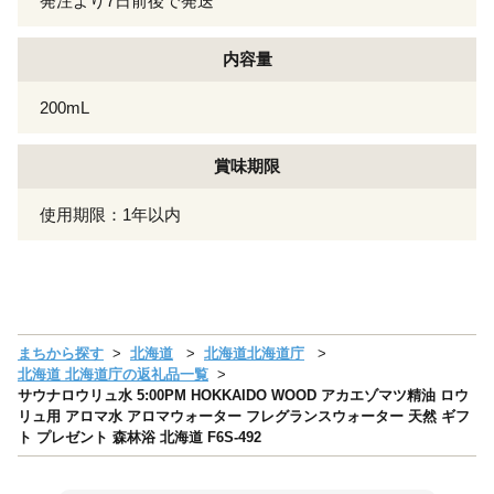
発注より7日前後で発送
内容量
200mL
賞味期限
使用期限：1年以内
まちから探す
北海道
北海道北海道庁
北海道 北海道庁の返礼品一覧
サウナロウリュ水 5:00PM HOKKAIDO WOOD アカエゾマツ精油 ロウ
リュ用 アロマ水 アロマウォーター フレグランスウォーター 天然 ギフ
ト プレゼント 森林浴 北海道 F6S-492