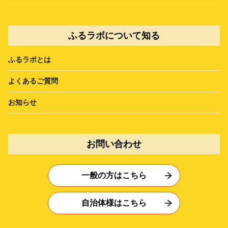
ふるラボについて知る
ふるラボとは
よくあるご質問
お知らせ
お問い合わせ
一般の方はこちら
自治体様はこちら