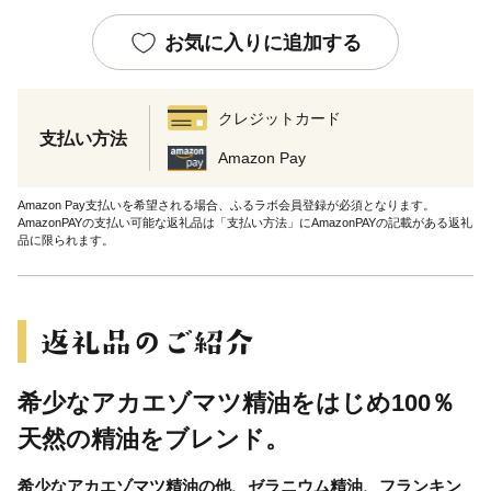
お気に入りに追加する
クレジットカード
支払い方法
Amazon Pay
Amazon Pay支払いを希望される場合、ふるラボ会員登録が必須となります。
AmazonPAYの支払い可能な返礼品は「支払い方法」にAmazonPAYの記載がある返礼
品に限られます。
希少なアカエゾマツ精油をはじめ100％
天然の精油をブレンド。
希少なアカエゾマツ精油の他、ゼラニウム精油、フランキン