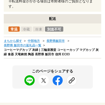
※転送料金がかかる場合は寄附者様のご負担となりま
す。
配送
常温
冷蔵
冷凍
別送不可
まちから探す
中部地方
長野県飯田市
長野県 飯田市の返礼品一覧
コーヒーマグカップ 灰緑 | 三輪楽雅堂 コーヒーカップ マグカップ 灰
緑 食器 天竜峡焼 陶器 長野県 飯田市 信州 EC03
このページをシェアする