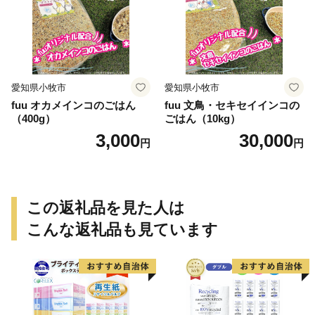
愛知県小牧市
愛知県小牧市
fuu オカメインコのごはん
fuu 文鳥・セキセイインコの
（400g）
ごはん（10kg）
3,000
30,000
円
円
この返礼品を見た人は
こんな返礼品も見ています