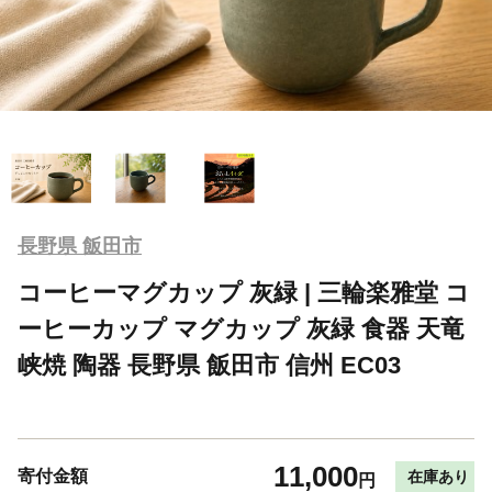
長野県 飯田市
コーヒーマグカップ 灰緑 | 三輪楽雅堂 コ
ーヒーカップ マグカップ 灰緑 食器 天竜
峡焼 陶器 長野県 飯田市 信州 EC03
11,000
寄付金額
在庫あり
円