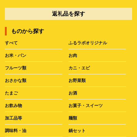
返礼品を探す
ものから探す
すべて
ふるラボオリジナル
お米・パン
お肉
フルーツ類
カニ・エビ
おさかな類
お野菜類
たまご
お酒
お飲み物
お菓子・スイーツ
加工品等
麺類
調味料・油
鍋セット