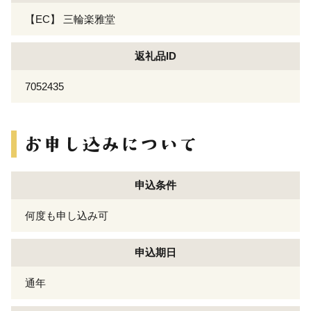
【EC】 三輪楽雅堂
返礼品ID
7052435
申込条件
何度も申し込み可
申込期日
通年