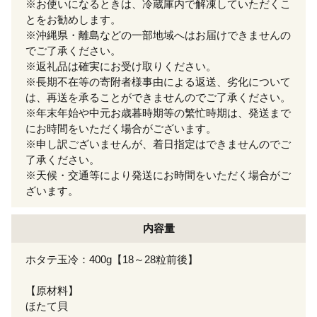
※お使いになるときは、冷蔵庫内で解凍していただくこ
とをお勧めします。
※沖縄県・離島などの一部地域へはお届けできませんの
でご了承ください。
※返礼品は確実にお受け取りください。
※長期不在等の寄附者様事由による返送、劣化について
は、再送を承ることができませんのでご了承ください。
※年末年始や中元お歳暮時期等の繁忙時期は、発送まで
にお時間をいただく場合がございます。
※申し訳ございませんが、着日指定はできませんのでご
了承ください。
※天候・交通等により発送にお時間をいただく場合がご
ざいます。
内容量
ホタテ玉冷：400g【18～28粒前後】
【原材料】
ほたて貝