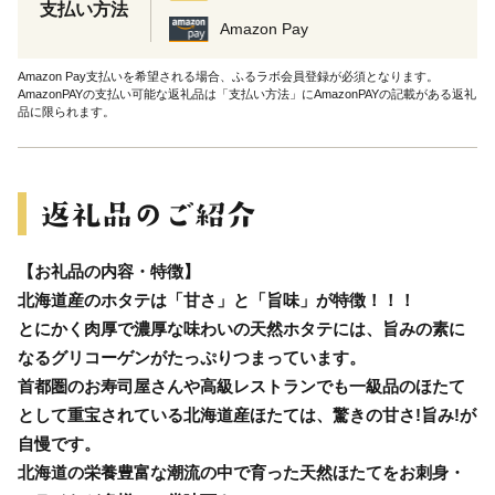
支払い方法
Amazon Pay
Amazon Pay支払いを希望される場合、ふるラボ会員登録が必須となります。
AmazonPAYの支払い可能な返礼品は「支払い方法」にAmazonPAYの記載がある返礼
品に限られます。
【お礼品の内容・特徴】
北海道産のホタテは「甘さ」と「旨味」が特徴！！！
とにかく肉厚で濃厚な味わいの天然ホタテには、旨みの素に
なるグリコーゲンがたっぷりつまっています。
首都圏のお寿司屋さんや高級レストランでも一級品のほたて
として重宝されている北海道産ほたては、驚きの甘さ!旨み!が
自慢です。
北海道の栄養豊富な潮流の中で育った天然ほたてをお刺身・