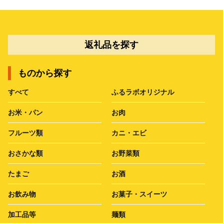
返礼品を探す
ものから探す
すべて
ふるラボオリジナル
お米・パン
お肉
フルーツ類
カニ・エビ
おさかな類
お野菜類
たまご
お酒
お飲み物
お菓子・スイーツ
加工品等
麺類