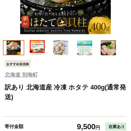
おすすめ自治体
北海道 別海町
訳あり 北海道産 冷凍 ホタテ 400g(通常発
送)
9,500
寄付金額
在庫あり
円