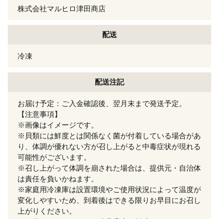
株式会社マルヒロ津田商店
配送
冷凍
配送注記
お届け予定：ご入金確認後、翌月末まで発送予定。
【注意事項】
※画像はイメージです。
※貝類には鮮度とは関係なく菌が付着している場合があ
り、体調が優れない方が召し上がると中毒症状が現れる
可能性がございます。
※召し上がって体調を崩された場合は、提供元・自治体
は責任を負いかねます。
※家庭用冷凍庫は設置環境やご使用状況によって温度が
変化しやすいため、到着後はできる限りお早目にお召し
上がりください。