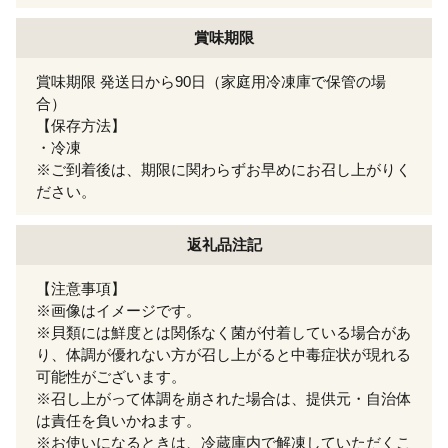
賞味期限
賞味期限 発送日から90日（家庭用冷凍庫で保管の場
合）
【保存方法】
・冷凍
※ご到着後は、期限に関わらずお早めにお召し上がりく
ださい。
返礼品注記
【注意事項】
※画像はイメージです。
※貝類には鮮度とは関係なく菌が付着している場合があ
り、体調が優れない方が召し上がると中毒症状が現れる
可能性がございます。
※召し上がって体調を崩された場合は、提供元・自治体
は責任を負いかねます。
※お使いになるときは、冷蔵庫内で解凍していただくこ