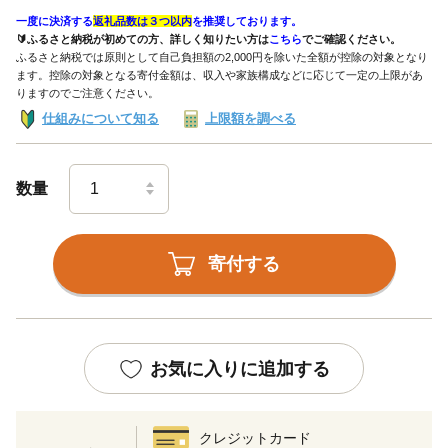
一度に決済する
返礼品数は３つ以内
を推奨しております。
🔰ふるさと納税が初めての方、詳しく知りたい方は
こちら
でご確認ください。
ふるさと納税では原則として自己負担額の2,000円を除いた全額が控除の対象となり
ます。控除の対象となる寄付金額は、収入や家族構成などに応じて一定の上限があ
りますのでご注意ください。
仕組みについて知る
上限額を調べる
数量
寄付する
お気に入りに追加する
クレジットカード