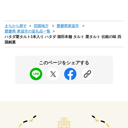
まちから探す
四国地方
愛媛県東温市
愛媛県 東温市の返礼品一覧
ハタダ栗タルト1本入り ハタダ 畑田本舗 タルト 栗タルト 伝統の味 四
国銘菓
このページをシェアする