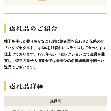
柚子を使った香り豊かなこし餡に刻み栗を合わせた伝統の味
『ハタダ栗タルト』は1本を11切れにスライスして食べやすく
仕上げております。1993年モンドセレクションにて金賞を受
賞し、翌年の菓子大博覧会では最高位の名誉総裁賞を賜った
逸品でございます。
提供元