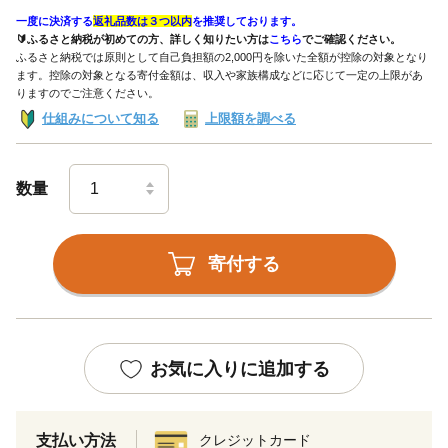
一度に決済する
返礼品数は３つ以内
を推奨しております。
🔰ふるさと納税が初めての方、詳しく知りたい方は
こちら
でご確認ください。
ふるさと納税では原則として自己負担額の2,000円を除いた全額が控除の対象となり
ます。控除の対象となる寄付金額は、収入や家族構成などに応じて一定の上限があ
りますのでご注意ください。
仕組みについて知る
上限額を調べる
数量
寄付する
お気に入りに追加する
支払い方法
クレジットカード