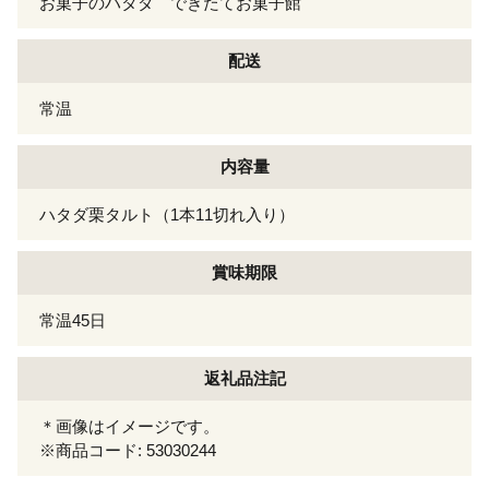
お菓子のハタダ できたてお菓子館
配送
常温
内容量
ハタダ栗タルト（1本11切れ入り）
賞味期限
常温45日
返礼品注記
＊画像はイメージです。
※商品コード: 53030244