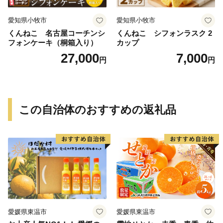
愛知県小牧市
愛知県小牧市
くんねこ 名古屋コーチンシ
くんねこ シフォンラスク 2
フォンケーキ（桐箱入り）
カップ
27,000
7,000
円
円
この自治体のおすすめの返礼品
愛媛県東温市
愛媛県東温市