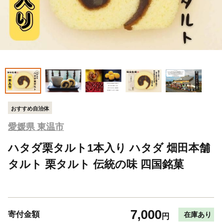
おすすめ自治体
愛媛県 東温市
ハタダ栗タルト1本入り ハタダ 畑田本舗
タルト 栗タルト 伝統の味 四国銘菓
7,000
寄付金額
在庫あり
円