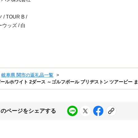
 TOUR B /
ーウッズ / 白
岐阜県 関市の返礼品一覧
S パールホワイト 2ダース ～ゴルフボール ブリヂストン ツアービー 
このページをシェアする