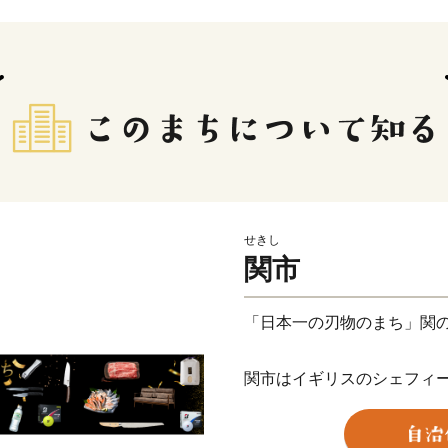
せきし
関市
「日本一の刃物のまち」関
関市はイギリスのシェフィ
世界三大刃物産地に数えられ、「
れているブランドです。