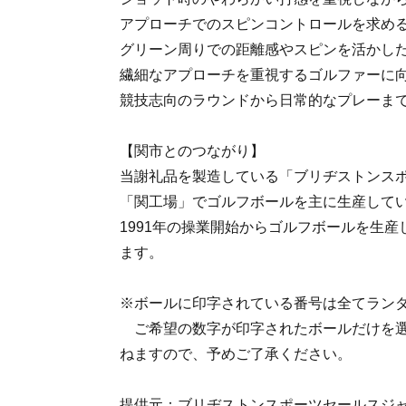
アプローチでのスピンコントロールを求め
グリーン周りでの距離感やスピンを活かし
繊細なアプローチを重視するゴルファーに
競技志向のラウンドから日常的なプレーま
【関市とのつながり】
当謝礼品を製造している「ブリヂストンス
「関工場」でゴルフボールを主に生産して
1991年の操業開始からゴルフボールを生
ます。
※ボールに印字されている番号は全てラン
ご希望の数字が印字されたボールだけを選
ねますので、予めご了承ください。
提供元：ブリヂストンスポーツセールスジ