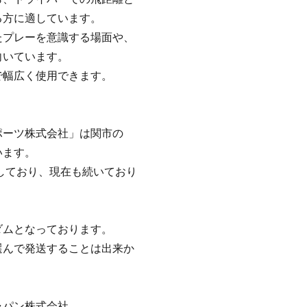
る方に適しています。
たプレーを意識する場面や、
向いています。
で幅広く使用できます。
ポーツ株式会社」は関市の
います。
産しており、現在も続いており
ダムとなっております。
んで発送することは出来か
ャパン株式会社