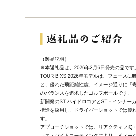
（製品説明）
※本返礼品は、2026年2月6日発売の品です
TOUR B XS 2026年モデルは、フェー
と、優れた飛距離性能、イメージ通りに「
のバランスを追求したゴルフボールです。
新開発のST-ハイドロコアとST・インナー
構造を採用し、ドライバーショットでは優
す。
アプローチショットでは、リアクティブiQ
レス・バイトコーティングにより、イメー