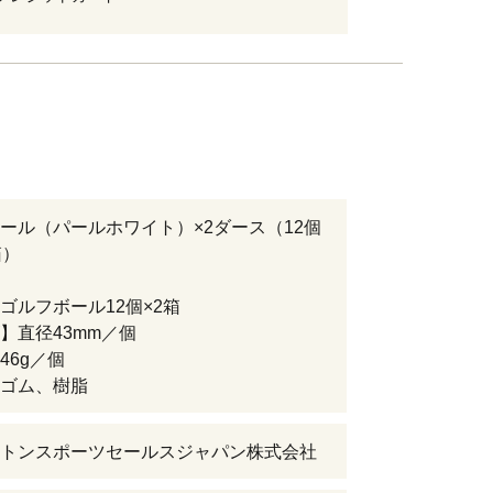
ール（パールホワイト）×2ダース（12個
箱）
ゴルフボール12個×2箱
】直径43mm／個
46g／個
ゴム、樹脂
トンスポーツセールスジャパン株式会社