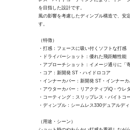
を目指した設計です。
風の影響を考慮したディンプル構造で、安
す。
（特徴）
・打感：フェースに吸い付くソフトな打感
・ドライバーショット：優れた飛距離性能
・アプローチショット：イメージ通りに「
・コア：新開発 ST・ハイドロコア
・インナーカバー：新開発 ST・インナーカ
・アウターカバー：リアクティブiQ・ウレ
・コーティング：スリップレス・バイトコ
・ディンブル：シームレス330デュアルデ
（用途・シーン）
ショット時のやわらかい打感を重視しなが