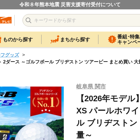
令和８年熊本地震 災害支援寄付受付について
番組･特集
ものから探す
まちから探す
キャンペ
ルフグッズ
イト 2ダース ～ゴルフボール ブリヂストン ツアービー まとめ買い 
岐阜県 関市
【2026年モデル
XS パールホワイ
ル ブリヂストン
量～