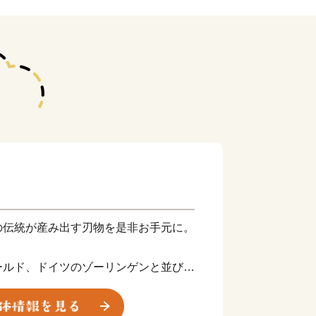
の伝統が産み出す刃物を是非お手元に。
ールド、ドイツのゾーリンゲンと並び、
MADE IN SEKI」は世界に認めら