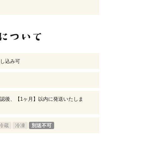
し込み可
認後、【1ヶ月】以内に発送いたしま
冷蔵
冷凍
別送不可