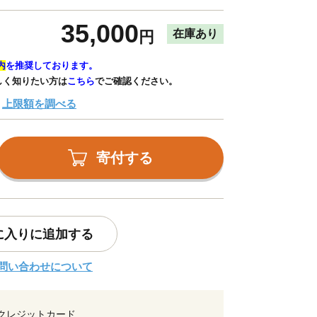
35,000
在庫あり
円
内
を推奨しております。
しく知りたい方は
こちら
でご確認ください。
上限額を調べる
寄付する
に入りに追加する
問い合わせについて
クレジットカード