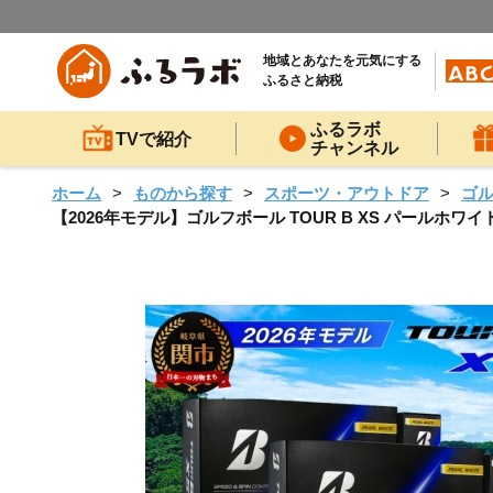
地域とあなたを元気にする
ふるさと納税
ふるラボ
TVで紹介
チャンネル
ホーム
ものから探す
スポーツ・アウトドア
ゴ
【2026年モデル】ゴルフボール TOUR B XS パールホワ