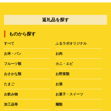
返礼品を探す
ものから探す
すべて
ふるラボオリジナル
お米・パン
お肉
フルーツ類
カニ・エビ
おさかな類
お野菜類
たまご
お酒
お飲み物
お菓子・スイーツ
加工品等
麺類