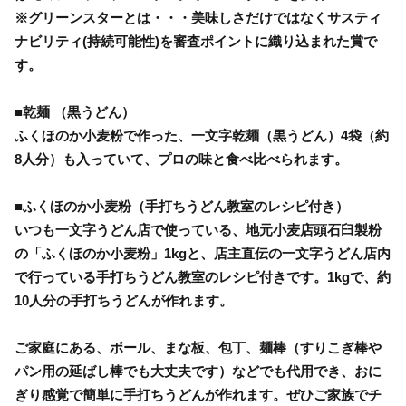
※グリーンスターとは・・・美味しさだけではなくサスティ
ナビリティ(持続可能性)を審査ポイントに織り込まれた賞で
す。
■乾麺 （黒うどん）
ふくほのか小麦粉で作った、一文字乾麺（黒うどん）4袋（約
8人分）も入っていて、プロの味と食べ比べられます。
■ふくほのか小麦粉（手打ちうどん教室のレシピ付き）
いつも一文字うどん店で使っている、地元小麦店頭石臼製粉
の「ふくほのか小麦粉」1kgと、店主直伝の一文字うどん店内
で行っている手打ちうどん教室のレシピ付きです。1kgで、約
10人分の手打ちうどんが作れます。
ご家庭にある、ボール、まな板、包丁、麺棒（すりこぎ棒や
パン用の延ばし棒でも大丈夫です）などでも代用でき、おに
ぎり感覚で簡単に手打ちうどんが作れます。ぜひご家族でチ