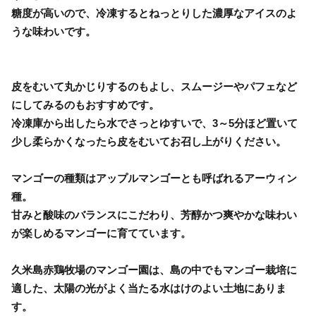
糖度が高いので、冷凍するとねっとりした濃厚なアイスのよ
うな味わいです。
皮をむいて丸かじりするのもよし、スムージーやパフェなど
にしてみるのもおすすめです。
冷凍庫から出したら水でさっとゆすいで、3～5分ほど置いて
少し柔らかくなったら皮をむいてお召し上がりください。
マンゴーの種類はアップルマンゴーとも呼ばれるアーウィン
種。
甘みと酸味のバランスにこだわり、芳醇かつ爽やかな味わい
が楽しめるマンゴーに育てています。
久米島赤鶏牧場のマンゴー園は、島の中でもマンゴー栽培に
適した、太陽の光がよく当たる水はけのよい土地にありま
す。