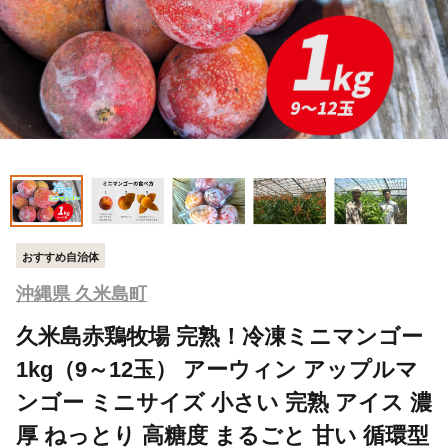
おすすめ自治体
沖縄県 久米島町
久米島赤鶏牧場 完熟！冷凍ミニマンゴー
1kg（9～12玉） アーウィン アップルマ
ンゴー ミニサイズ 小さい 完熟 アイス 濃
厚 ねっとり 高糖度 まるごと 甘い 循環型