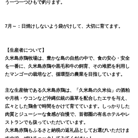
う一つ一つひもで釣ります。
7月～：日焼けしないよう袋がけして、大切に育てます。
【生産者について】
久米島赤鶏牧場は、豊かな島の自然の中で、食の安心・安全
を一番に、久米島赤鶏や黒毛和牛の飼育、その堆肥を利用し
たマンゴーの栽培など、循環型の農業を目指しています。
主な生産物である久米島赤鶏は、「久米島の久米仙」の酒粕
や月桃・ウコンなど沖縄伝統の薬草を配合したエサを与え、
広々とした鶏舎で時間をかけて育てています。しっかりした
肉質とジューシーな食感が自慢で、首都圏の有名ホテルやレ
ストランでも扱っていただいています。
久米島赤鶏もふるさと納税の返礼品としてお選びいただけま