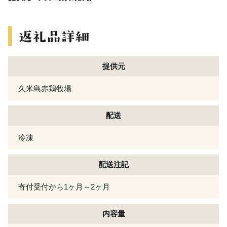
提供元
久米島赤鶏牧場
配送
冷凍
配送注記
寄付受付から1ヶ月～2ヶ月
内容量