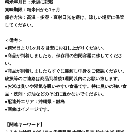
精米年月日：米袋に記載
賞味期限：精米日から1ヶ月
保存方法：高温・多湿・直射日光を避け、涼しい場所に保管
してください。
＜備考＞
●精米日より1ヶ月を目安にお召し上がりください。
●商品が到着しましたら、保存用の密閉容器に移してくださ
い。
●商品が到着しましたらすぐに開封し中身をご確認ください。
破損等のご連絡は商品到着後1週間以内にお願い致します。
●お米は臭いや湿気を吸いやすい食品です。特に臭いの強い食
品・洗剤・灯油などのそばに置かないでください。
●配達外エリア：沖縄県・離島
●画像はイメージです。
【関連キーワード】