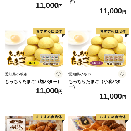
ド）
11,000
円
11,000
円
愛知県小牧市
愛知県小牧市
もっちりたまご（塩バター）
もっちりたまご（小倉バタ
ー）
11,000
円
11,000
円