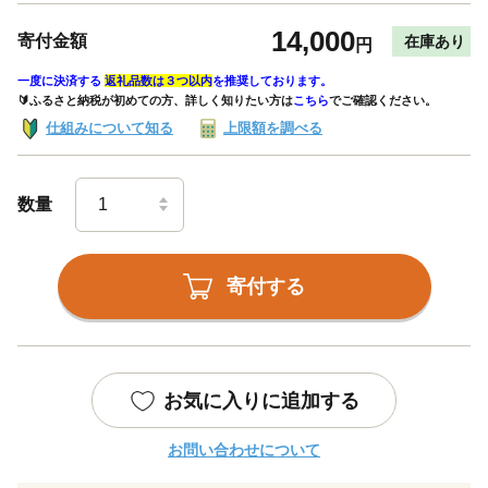
14,000
寄付金額
在庫あり
円
一度に決済する
返礼品数は３つ以内
を推奨しております。
🔰ふるさと納税が初めての方、詳しく知りたい方は
こちら
でご確認ください。
仕組みについて知る
上限額を調べる
数量
寄付する
お気に入りに追加する
お問い合わせについて