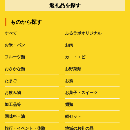
返礼品を探す
ものから探す
すべて
ふるラボオリジナル
お米・パン
お肉
フルーツ類
カニ・エビ
おさかな類
お野菜類
たまご
お酒
お飲み物
お菓子・スイーツ
加工品等
麺類
調味料・油
鍋セット
旅行・イベント・体験
地域のお礼の品