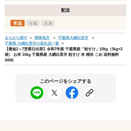
配送
常温
冷蔵
冷凍
まちから探す
関東地方
千葉県大網白里市
千葉県 大網白里市の返礼品一覧
【最短2～7営業日出荷】令和7年産 千葉県産「粒すけ」10kg（5kg×2
袋） お米 10kg 千葉県産 大網白里市 粒すけ 米 精米 こめ 送料無料
A006
このページをシェアする