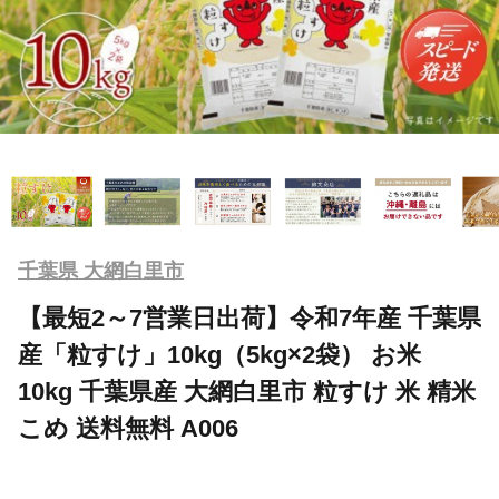
千葉県 大網白里市
【最短2～7営業日出荷】令和7年産 千葉県
産「粒すけ」10kg（5kg×2袋） お米
10kg 千葉県産 大網白里市 粒すけ 米 精米
こめ 送料無料 A006