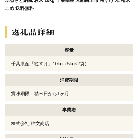
ふるさと納税 お米 10kg 千葉県産 大網白里市 粒すけ 米 精米
こめ 送料無料
容量
千葉県産「粒すけ」10kg（5kg×2袋）
消費期限
賞味期限：精米日から1ヶ月
事業者
株式会社 綿文商店