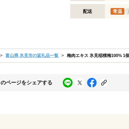
配送
常温
富山県 氷見市の返礼品一覧
梅肉エキス 氷見稲積梅100% 1
このページをシェアする