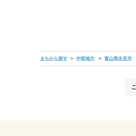
まちから探す
中部地方
富山県氷見市