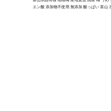
エン酸 添加物不使用 無添加 酸っぱい 富山 