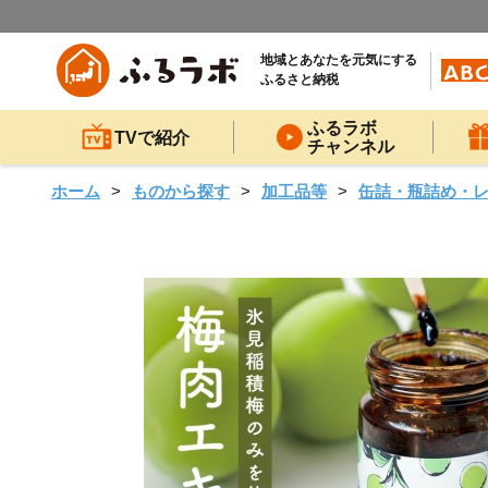
地域とあなたを元気にする
ふるさと納税
ふるラボ
TVで紹介
チャンネル
ホーム
ものから探す
加工品等
缶詰・瓶詰め・