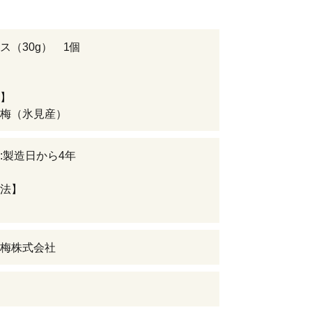
ス（30g） 1個
】
梅（氷見産）
:製造日から4年
法】
梅株式会社