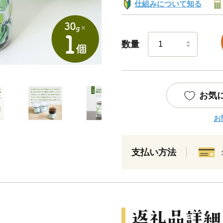
仕組みについて知る
数量
お気
お
支払い方法