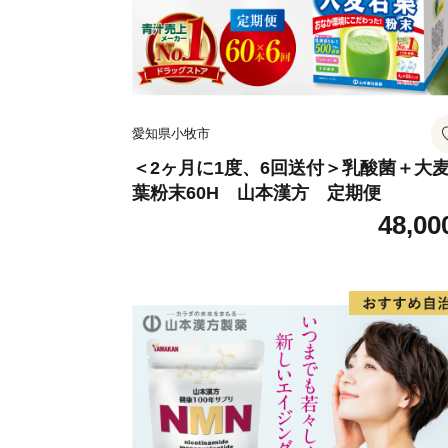
愛知県小牧市
＜2ヶ月に1度、6回送付＞乳酸菌＋大
葉粉末60H 山本漢方 定期便
48,00