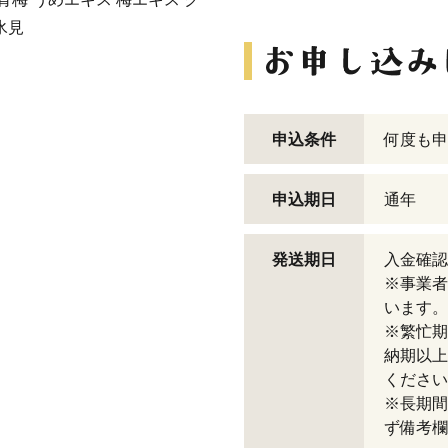
氷見
申込条件
何度も申
申込期日
通年
発送期日
入金確認
※事業者
います。
※繁忙期
納期以上
ください
※長期間
ず備考欄