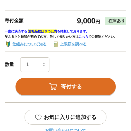
9,000
寄付金額
在庫あり
円
一度に決済する
返礼品数は３つ以内
を推奨しております。
🔰ふるさと納税が初めての方、詳しく知りたい方は
こちら
でご確認ください。
仕組みについて知る
上限額を調べる
数量
寄付する
お気に入りに追加する
お問い合わせについて