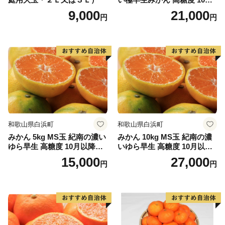
以降発送 マルチ被覆栽培
9,000
21,000
円
円
和歌山県白浜町
和歌山県白浜町
みかん 5kg MS玉 紀南の濃い
みかん 10kg MS玉 紀南の濃
ゆら早生 高糖度 10月以降発
いゆら早生 高糖度 10月以降
送 マルチ被覆栽培
発送 マルチ被覆栽培
15,000
27,000
円
円