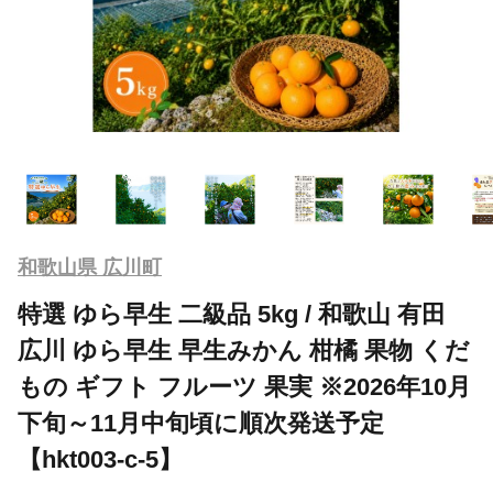
和歌山県 広川町
特選 ゆら早生 二級品 5kg / 和歌山 有田
広川 ゆら早生 早生みかん 柑橘 果物 くだ
もの ギフト フルーツ 果実 ※2026年10月
下旬～11月中旬頃に順次発送予定
【hkt003-c-5】