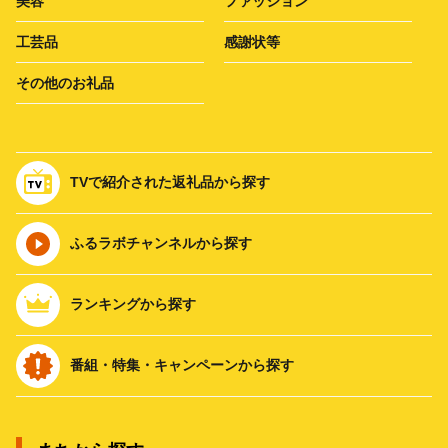
美容
ファッション
工芸品
感謝状等
その他のお礼品
TVで紹介された返礼品から探す
ふるラボチャンネルから探す
ランキングから探す
番組・特集・キャンペーンから探す