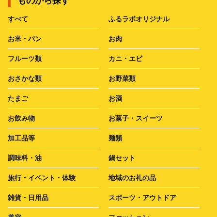
ものから探す
すべて
ふるラボオリジナル
お米・パン
お肉
フルーツ類
カニ・エビ
おさかな類
お野菜類
たまご
お酒
お飲み物
お菓子・スイーツ
加工品等
麺類
調味料・油
鍋セット
旅行・イベント・体験
地域のお礼の品
雑貨・日用品
スポーツ・アウトドア