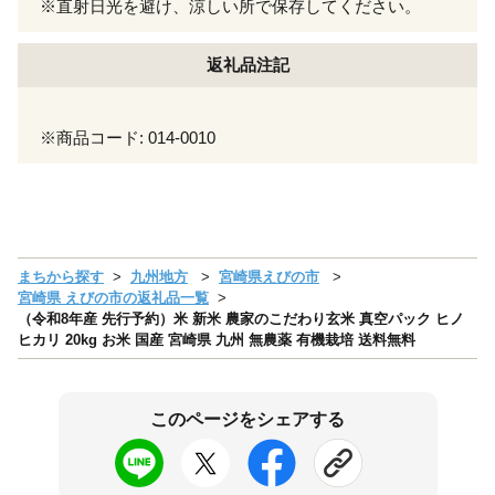
※直射日光を避け、涼しい所で保存してください。
返礼品注記
※商品コード: 014-0010
まちから探す
九州地方
宮崎県えびの市
宮崎県 えびの市の返礼品一覧
（令和8年産 先行予約）米 新米 農家のこだわり玄米 真空パック ヒノ
ヒカリ 20kg お米 国産 宮崎県 九州 無農薬 有機栽培 送料無料
このページをシェアする