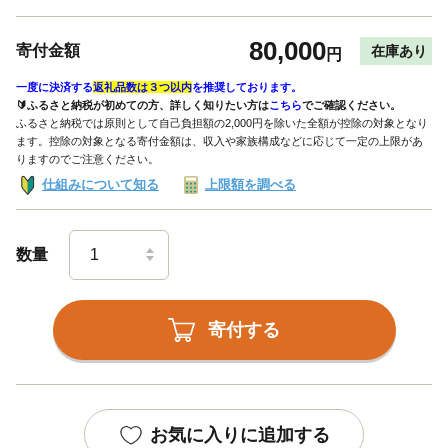
80,000
寄付金額
在庫あり
円
一度に決済する
返礼品数は３つ以内
を推奨しております。
🔰ふるさと納税が初めての方、詳しく知りたい方は
こちら
でご確認ください。
ふるさと納税では原則として自己負担額の2,000円を除いた全額が控除の対象となり
ます。控除の対象となる寄付金額は、収入や家族構成などに応じて一定の上限があ
りますのでご注意ください。
仕組みについて知る
上限額を調べる
数量
寄付する
お気に入りに追加する