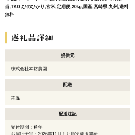
当;TKG;ひのひかり;玄米;定期便;20kg;国産;宮崎県;九州;送料
無料
提供元
株式会社本坊農園
配送
常温
配送注記
受付期間：通年
お届け予定：2026年11月より順次発送開始