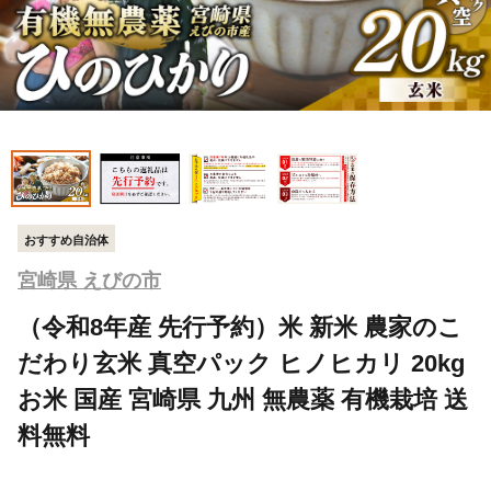
おすすめ自治体
宮崎県 えびの市
（令和8年産 先行予約）米 新米 農家のこ
だわり玄米 真空パック ヒノヒカリ 20kg
お米 国産 宮崎県 九州 無農薬 有機栽培 送
料無料