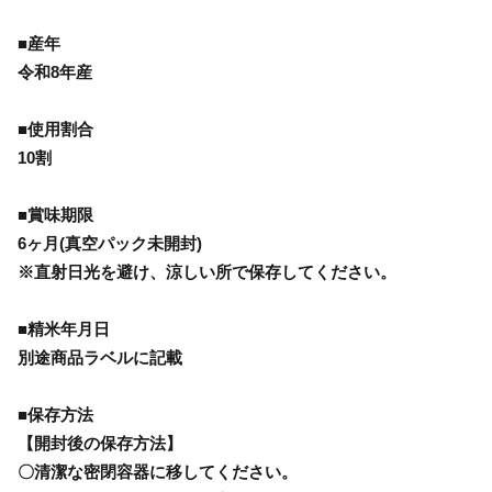
■産年
令和8年産
■使用割合
10割
■賞味期限
6ヶ月(真空パック未開封)
※直射日光を避け、涼しい所で保存してください。
■精米年月日
別途商品ラベルに記載
■保存方法
【開封後の保存方法】
〇清潔な密閉容器に移してください。