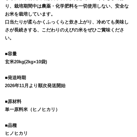
り、栽培期間中は農薬・化学肥料を一切使用しない、安全な
お米を栽培しています。
口当たりが柔らかくふっくらと炊き上がり、冷めても美味し
さが長続きする、こだわりのえびの米をぜひご賞味くださ
い。
■容量
玄米20kg(2kg×10袋)
■発送時期
2026年11月より順次発送開始
■原材料
単一原料米（ヒノヒカリ）
■品種
ヒノヒカリ