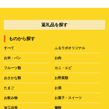
返礼品を探す
ものから探す
すべて
ふるラボオリジナル
お米・パン
お肉
フルーツ類
カニ・エビ
おさかな類
お野菜類
たまご
お酒
お飲み物
お菓子・スイーツ
加工品等
麺類