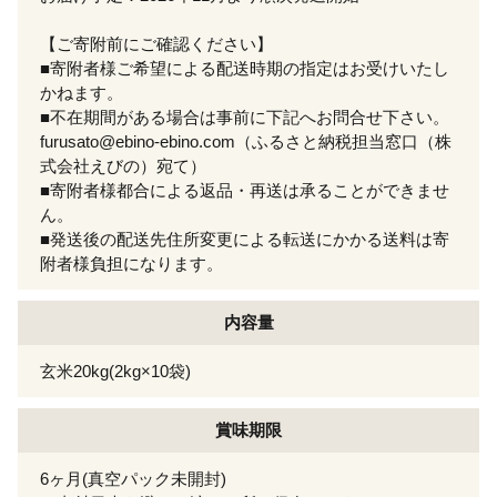
【ご寄附前にご確認ください】
■寄附者様ご希望による配送時期の指定はお受けいたし
かねます。
■不在期間がある場合は事前に下記へお問合せ下さい。
furusato@ebino-ebino.com（ふるさと納税担当窓口（株
式会社えびの）宛て）
■寄附者様都合による返品・再送は承ることができませ
ん。
■発送後の配送先住所変更による転送にかかる送料は寄
附者様負担になります。
内容量
玄米20kg(2kg×10袋)
賞味期限
6ヶ月(真空パック未開封)