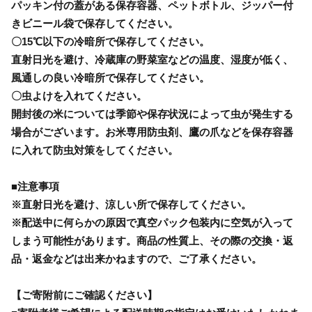
パッキン付の蓋がある保存容器、ペットボトル、ジッパー付
きビニール袋で保存してください。
〇15℃以下の冷暗所で保存してください。
直射日光を避け、冷蔵庫の野菜室などの温度、湿度が低く、
風通しの良い冷暗所で保存してください。
〇虫よけを入れてください。
開封後の米については季節や保存状況によって虫が発生する
場合がございます。お米専用防虫剤、鷹の爪などを保存容器
に入れて防虫対策をしてください。
■注意事項
※直射日光を避け、涼しい所で保存してください。
※配送中に何らかの原因で真空パック包装内に空気が入って
しまう可能性があります。商品の性質上、その際の交換・返
品・返金などは出来かねますので、ご了承ください。
【ご寄附前にご確認ください】