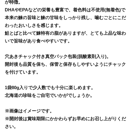
が特徴。
DHAやEPAなどの栄養も豊富で、着色料は不使用(無着色)で
本来の鰊の旨味と鰊の甘味をしっかり残し、噛むごとにこだ
わったおいしさを感じます。
鮭とばと比べて鰊特有の脂がありますが、とても上品な味わ
いで旨味があり食べやすいです。
穴あきチャック付き真空パック包装(脱酸素剤入り)。
開封後も品質を保ち、保管と保存もしやすいようにチャック
を付けています。
1袋80g入りで少人数でも十分に楽しめます。
北海道の珍味をご自宅でいかがでしょうか。
※画像はイメージです。
※開封後は賞味期限にかかわらずお早めにお召し上がりくだ
さい。