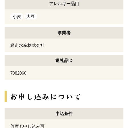
アレルギー
品目
小麦
大豆
事業者
網走水産株式会社
返礼品ID
7082060
申込条件
何度も申し込み可