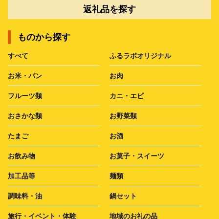
返礼品を探す
ものから探す
すべて
ふるラボオリジナル
お米・パン
お肉
フルーツ類
カニ・エビ
おさかな類
お野菜類
たまご
お酒
お飲み物
お菓子・スイーツ
加工品等
麺類
調味料・油
鍋セット
旅行・イベント・体験
地域のお礼の品