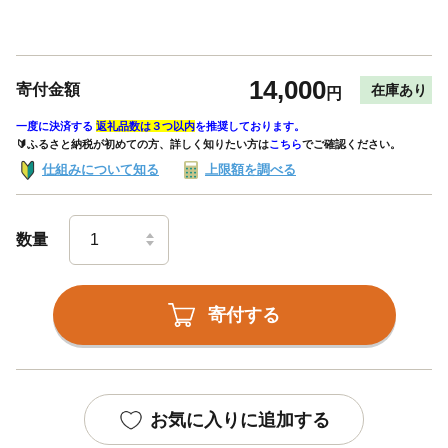
14,000
寄付金額
在庫あり
円
一度に決済する
返礼品数は３つ以内
を推奨しております。
🔰ふるさと納税が初めての方、詳しく知りたい方は
こちら
でご確認ください。
仕組みについて知る
上限額を調べる
数量
寄付する
お気に入りに追加する