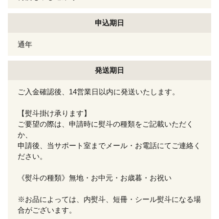
申込期日
通年
発送期日
ご入金確認後、14営業日以内に発送いたします。
【熨斗掛け承ります】
ご要望の際は、申請時に熨斗の種類をご記載いただく
か、
申請後、当サポート室までメール・お電話にてご連絡く
ださい。
《熨斗の種類》無地・お中元・お歳暮・お祝い
※お品によっては、内熨斗、短冊・シール熨斗になる場
合がございます。