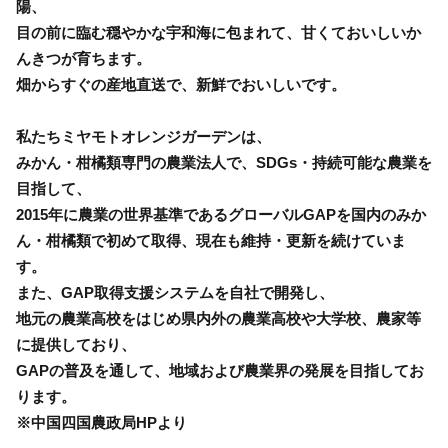
陽、
目の前に臨む穏やかな宇和海に包まれて、甘くておいしいか
んきつが育ちます。
畑からすぐの産地直送で、新鮮でおいしいです。
私たちミヤモトオレンジガーデンは、
みかん・柑橘類専門の農業法人で、SDGs・持続可能な農業を
目指して、
2015年に農業の世界基準であるグローバルGAPを国内のみか
ん・柑橘類で初めて取得、現在も維持・更新を続けていま
す。
また、GAP取得支援システムを自社で開発し、
地元の農業高校をはじめ県内外の農業高校や大学校、農家等
に提供しており、
GAPの普及を通して、地域および農業界の発展を目指してお
ります。
※中国四国農政局HPより