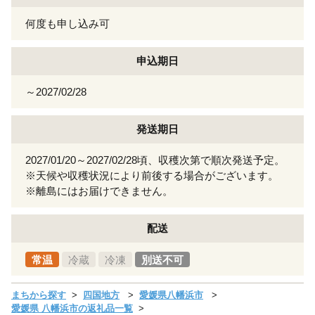
何度も申し込み可
申込期日
～2027/02/28
発送期日
2027/01/20～2027/02/28頃、収穫次第で順次発送予定。
※天候や収穫状況により前後する場合がございます。
※離島にはお届けできません。
配送
常温
冷蔵
冷凍
別送不可
まちから探す
四国地方
愛媛県八幡浜市
愛媛県 八幡浜市の返礼品一覧