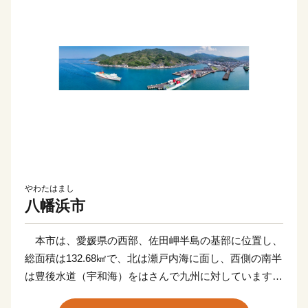
やわたはまし
八幡浜市
本市は、愛媛県の西部、佐田岬半島の基部に位置し、
総面積は132.68㎢で、北は瀬戸内海に面し、西側の南半
は豊後水道（宇和海）をはさんで九州に対しています。
海岸線はリアス式海岸を形成しており、急斜面が海岸に