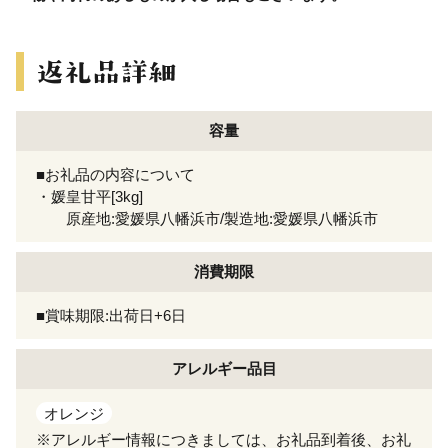
容量
■お礼品の内容について
・媛皇甘平[3kg]
原産地:愛媛県八幡浜市/製造地:愛媛県八幡浜市
消費期限
■賞味期限:出荷日+6日
アレルギー
品目
オレンジ
※アレルギー情報につきましては、お礼品到着後、お礼