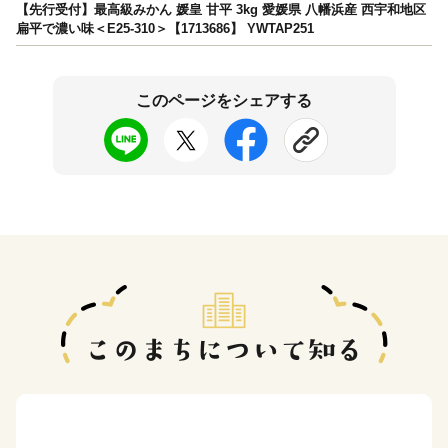
【先行受付】最高級みかん 媛皇 甘平 3kg 愛媛県 八幡浜産 西宇和地区
扁平で濃い味＜E25-310＞【1713686】 YWTAP251
このページをシェアする