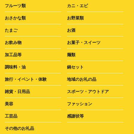
フルーツ類
カニ・エビ
おさかな類
お野菜類
たまご
お酒
お飲み物
お菓子・スイーツ
加工品等
麺類
調味料・油
鍋セット
旅行・イベント・体験
地域のお礼の品
雑貨・日用品
スポーツ・アウトドア
美容
ファッション
工芸品
感謝状等
その他のお礼品