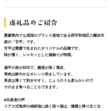
愛媛県内でも屈指のブランド産地である西宇和地区八幡浜市
産の「甘平」です。
甘平は愛媛で生まれたオリジナルの品種です。
味が濃く、シャキッとした歯触りが特徴。
扁平の形が目印で、糖度が高く薄皮、
果肉は鮮やかなオレンジ色をしています。
果皮は薄くて剥きやすく、じょうのうも柔らかいので
そのまま食べることもできます。
■生産者の声
リアス式海岸の傾斜地に続く段々畑は、燦燦と降り注ぐ太