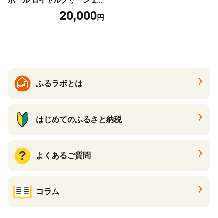
ボール ロイヤルグリーン 1ダ
ース 12球 兵庫県丹波市 ふる
20,000
円
さと納税
ふるラボとは
はじめてのふるさと納税
よくあるご質問
コラム