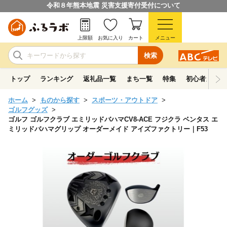
令和８年熊本地震 災害支援寄付受付について
上限額
お気に入り
カート
メニュー
検索
トップ
ランキング
返礼品一覧
まち一覧
特集
初心者ガイド
ホーム
ものから探す
スポーツ・アウトドア
ゴルフグッズ
ゴルフ ゴルフクラブ エミリッドバハマCV8-ACE フジクラ ベンタス エ
ミリッドバハマグリップ オーダーメイド アイズファクトリー｜F53