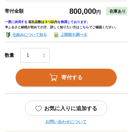
800,000
寄付金額
在庫あり
円
一度に決済する
返礼品数は３つ以内
を推奨しております。
🔰ふるさと納税が初めての方、詳しく知りたい方は
こちら
でご確認ください。
仕組みについて知る
上限額を調べる
数量
寄付する
お気に入りに追加する
お問い合わせについて