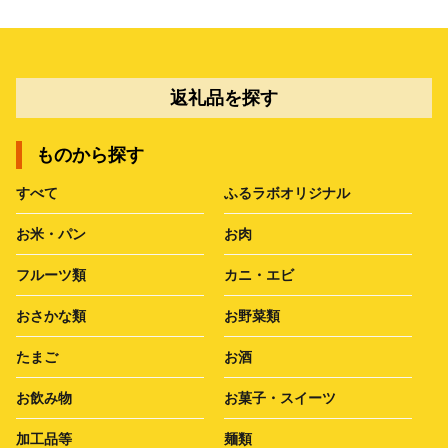
返礼品を探す
ものから探す
すべて
ふるラボオリジナル
お米・パン
お肉
フルーツ類
カニ・エビ
おさかな類
お野菜類
たまご
お酒
お飲み物
お菓子・スイーツ
加工品等
麺類