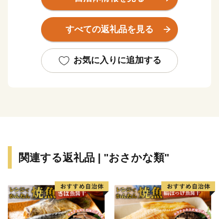
可能な農業として世界農業遺産に認定されている「みな
べ・田辺の梅システム」の２つの世界遺産を有していま
すべての返礼品を見る
す。旅人を癒す温泉、海の幸、山の幸などたくさんの魅
力が詰まった田辺市にぜひお越しください。
お気に入りに追加する
関連する返礼品 | "おさかな類"