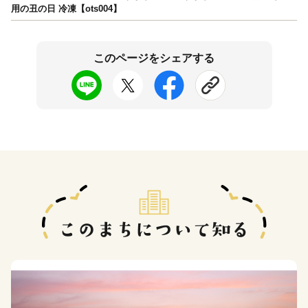
用の丑の日 冷凍【ots004】
このページをシェアする