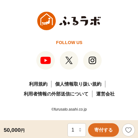
FOLLOW US
利用規約
個人情報取り扱い規約
利用者情報の外部送信について
運営会社
©furusato.asahi.co.jp
50,000
寄付する
円