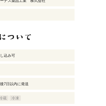
ーナス薬品工業 株式会社
し込み可
後7日以内に発送
冷蔵
冷凍