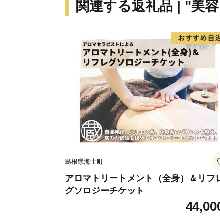
関連する返礼品 | "美容
島根県海士町
アロマトリートメント（全身）＆リフ
グソロジーチケット
44,00