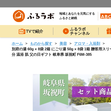
地域とあなたを元気にする
ふるさと納税
ふるラボ
TVで紹介
チャンネル
ホーム
ものから探す
美容
アロマ・入浴剤
別府の湯 60g × 8袋 2箱 にごり湯 50g × 8袋 1箱 
分 温浴 肌 父の日ギフト 岐阜県 坂祝町 F6M-385