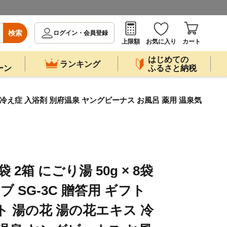
検索
ログイン・会員登録
上限額
お気に入り
カート
はじめての
ランキング
ーン
ふるさと納税
エキス 冷え症 入浴剤 別府温泉 ヤングビーナス お風呂 薬用 温泉気
袋 2箱 にごり湯 50g × 8袋
ブ SG-3C 贈答用 ギフト
ト 湯の花 湯の花エキス 冷