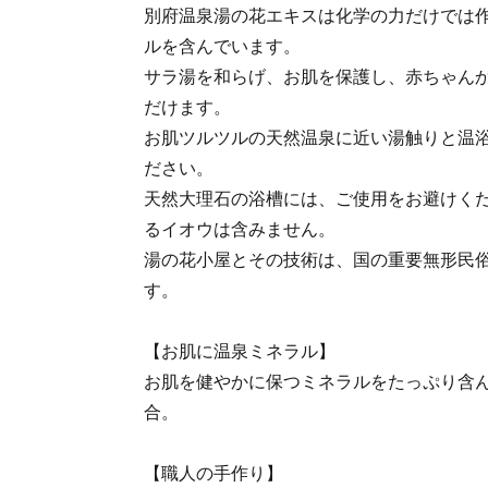
別府温泉湯の花エキスは化学の力だけでは
ルを含んでいます。
サラ湯を和らげ、お肌を保護し、赤ちゃん
だけます。
お肌ツルツルの天然温泉に近い湯触りと温
ださい。
天然大理石の浴槽には、ご使用をお避けく
るイオウは含みません。
湯の花小屋とその技術は、国の重要無形民
す。
【お肌に温泉ミネラル】
お肌を健やかに保つミネラルをたっぷり含
合。
【職人の手作り】