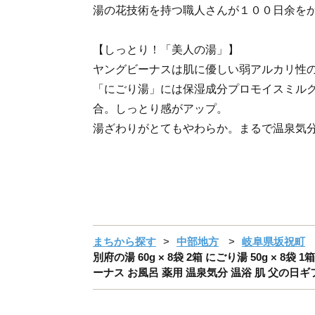
湯の花技術を持つ職人さんが１００日余を
【しっとり！「美人の湯」】
ヤングビーナスは肌に優しい弱アルカリ性
「にごり湯」には保湿成分プロモイスミルク
合。しっとり感がアップ。
湯ざわりがとてもやわらか。まるで温泉気
まちから探す
中部地方
岐阜県坂祝町
別府の湯 60g × 8袋 2箱 にごり湯 50g ×
ーナス お風呂 薬用 温泉気分 温浴 肌 父の日ギフト