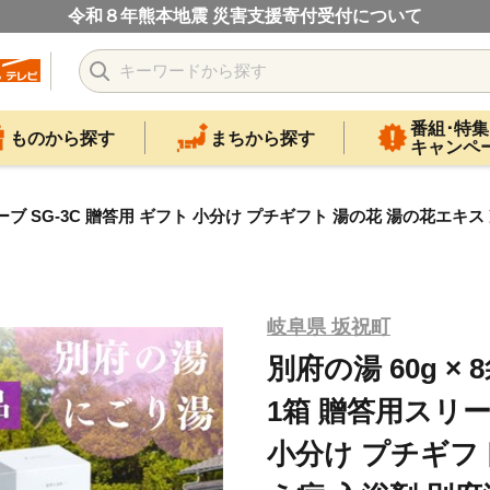
令和８年熊本地震 災害支援寄付受付について
番組･特集
ものから探す
まちから探す
キャンペ
贈答用スリーブ SG-3C 贈答用 ギフト 小分け プチギフト 湯の花 湯の花
岐阜県 坂祝町
別府の湯 60g × 8
1箱 贈答用スリー
小分け プチギフ