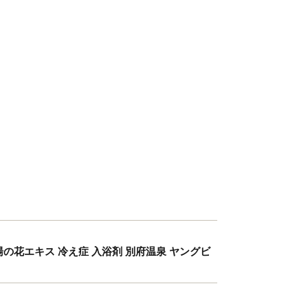
の花 湯の花エキス 冷え症 入浴剤 別府温泉 ヤングビ