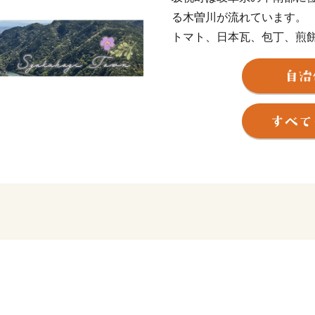
る木曽川が流れています。
トマト、日本瓦、包丁、煎
代々受け継がれてきた伝統
ています。
ちいさいまち、だからこそ
みんなが笑顔になれる町。
ぜひ坂祝町のふるさと納税