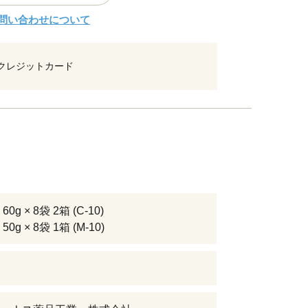
問い合わせについて
クレジットカード
0g × 8袋 2箱 (C-10)
0g × 8袋 1箱 (M-10)