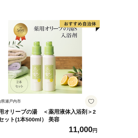
山県瀬戸内市
用オリーブの湯 ＜薬用液体入浴剤＞2
セット(1本500ml） 美容
11,000
円