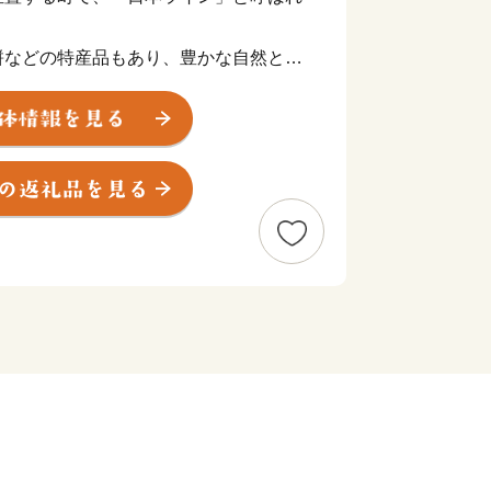
餅などの特産品もあり、豊かな自然と
により育まれたさまざまな魅力があふれ
みんなが一つになれる町。
をよろしくお願いします！