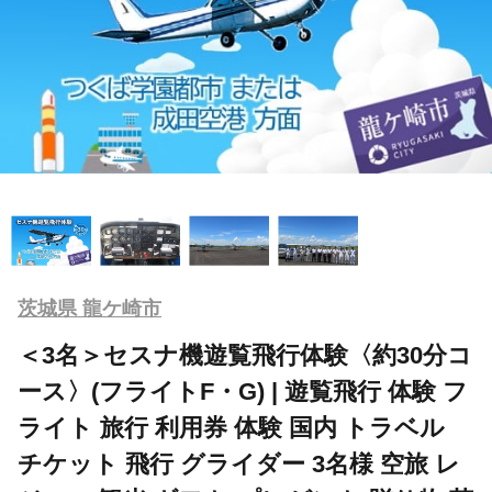
茨城県 龍ケ崎市
＜3名＞セスナ機遊覧飛行体験〈約30分コ
ース〉(フライトF・G) | 遊覧飛行 体験 フ
ライト 旅行 利用券 体験 国内 トラベル
チケット 飛行 グライダー 3名様 空旅 レ