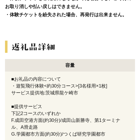
お取り消しや払い戻しはできません。
・体験チケットを紛失された場合、再発行は出来ません。
容量
■お礼品の内容について
・遊覧飛行体験<約30分コース>[3名様用×1枚]
サービス提供地:茨城県龍ケ崎市
■提供サービス
下記2コースのいずれか
F.成田空港方面(約30分)/成田山新勝寺、第1ターミナ
ル、A滑走路
G.学園都市方面(約30分)/つくば研究学園都市