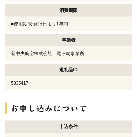
消費期限
■使用期限:発行日より1年間
事業者
新中央航空株式会社 竜ヶ崎事業所
返礼品ID
5835417
申込条件