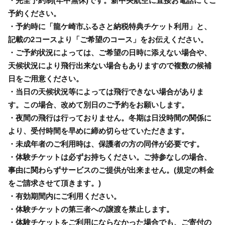
・完全予約制(年中無休)です。新中央航空に直接お電話にてご
予約ください。
・予約時に「龍ケ崎市ふるさと納税特典チケット利用」と、
記載の2コースより「ご希望のコース」をお伝えください。
・ご予約状況によっては、ご希望の日時に添えない場合や、
天候状況により飛行出来ない場合もありますので複数の候補
日をご用意ください。
・当日の天候状況等によっては飛行できない場合がありま
す。この場合、改めて別日のご予約をお願いします。
・夜間の飛行は行っておりません。冬期は日没時間の関係に
より、受付時間を早めに締め切らせていただきます。
・未成年者のご利用時は、保護者の方の同伴が必要です。
・体験チケットは必ずお持ちください。ご持参なしの場合、
事由に関わらずサービスのご提供が出来ません。(規定の料金
をご請求させて頂きます。)
・有効期間内にご利用ください。
・体験チケットの第三者への譲渡を禁止します。
・体験チケットをご利用にならなかった場合でも、ご寄付の