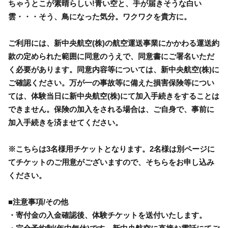
ちゃうとこが素晴らしい!青い空と、手が届きそうな白い
雲・・・そう、鳥になった気分。ワクワクを貴方に。
ご利用には、新中央航空(株)の航空運送事業にかかわる運送約
款の定められた範囲に同意のうえで、同意書にご署名いただ
く必要があります。同意内容等については、新中央航空(株)に
ご確認ください。万が一の事故等に備えた損害保険等につい
ては、体験当日に新中央航空(株)にて加入手続きをすることは
できません。保険の加入をされる場合は、ご自身で、事前に
加入手続きを済ませてください。
※こちらは3名様用チケットとなります。2名様は別ページに
てチケットのご用意がございますので、そちらをお申し込み
ください。
■注意事項/その他
・寄付金の入金確認後、体験チケットを送付いたします。