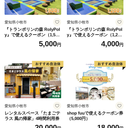
愛知県小牧市
愛知県小牧市
『トランポリンの森 RolyPol
『トランポリンの森 RolyPol
y』で使えるクーポン（1,500
y』で使えるクーポン（1,200
円）
円）
5,000
4,000
円
円
愛知県小牧市
愛知県小牧市
レンタルスペース「たまごテ
shop fuuで使えるクーポン券
ラス 風の帰家」4時間利用券
（5,000円）
20,000
18,000