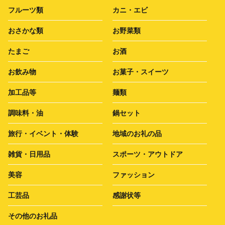
フルーツ類
カニ・エビ
おさかな類
お野菜類
たまご
お酒
お飲み物
お菓子・スイーツ
加工品等
麺類
調味料・油
鍋セット
旅行・イベント・体験
地域のお礼の品
雑貨・日用品
スポーツ・アウトドア
美容
ファッション
工芸品
感謝状等
その他のお礼品