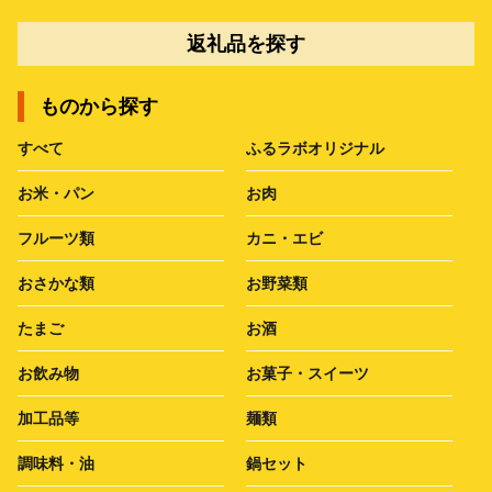
返礼品を探す
ものから探す
すべて
ふるラボオリジナル
お米・パン
お肉
フルーツ類
カニ・エビ
おさかな類
お野菜類
たまご
お酒
お飲み物
お菓子・スイーツ
加工品等
麺類
調味料・油
鍋セット