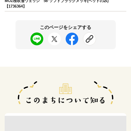
MOZ桜吹雪ウェッジ 58°ソフトブラックメッキ(ヘッドのみ)
【1736364】
このページをシェアする