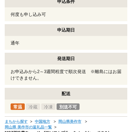
申込条件
何度も申し込み可
申込期日
通年
発送期日
お申込みから2～3週間程度で順次発送 ※離島にはお届
けできません。
配送
常温
冷蔵
冷凍
別送不可
まちから探す
中国地方
岡山県美作市
岡山県 美作市の返礼品一覧