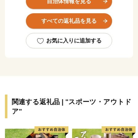
自治体情報を見る
女子サッカーチームの岡山湯郷ベルの本拠地があったり
と
すべての返礼品を見る
「スポーツといで湯のまち」と言われています。
主な特産品は桃やぶどう、イノシシ肉やシカ肉といった
ジビエ料理があります。他にも作州黒の黒豆や近年では
お気に入りに追加する
もち麦やえごまといったスーパーフードも注目されてい
ます。
豊かな山々の緑と清らかな川の流れなど、美しい自然と
景観に恵まれています。
関連する返礼品 | "スポーツ・アウトド
ア"