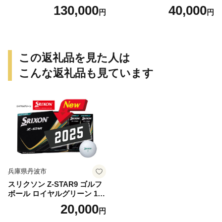
トドア用品 レジャー キャン
130,000
40,000
円
円
プ バーベキュー BBQ 鉄板
この返礼品を見た人は
こんな返礼品も見ています
兵庫県丹波市
スリクソン Z-STAR9 ゴルフ
ボール ロイヤルグリーン 1ダ
ース 12球 兵庫県丹波市 ふる
20,000
円
さと納税