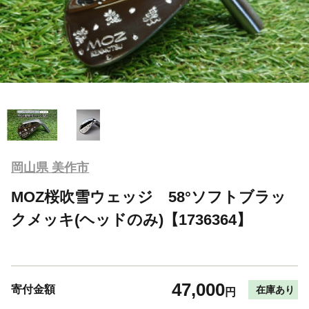
岡山県 美作市
MOZ桜吹雪ウェッジ 58°ソフトブラッ
クメッキ(ヘッドのみ)【1736364】
47,000
寄付金額
在庫あり
円