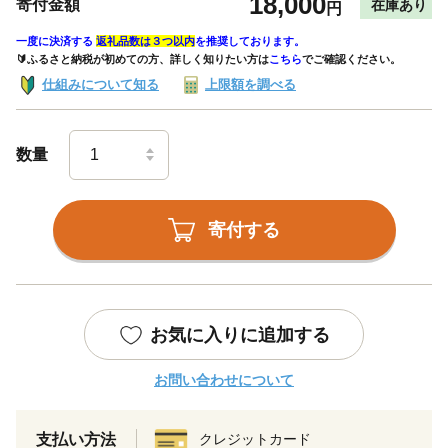
18,000
寄付金額
在庫あり
円
一度に決済する
返礼品数は３つ以内
を推奨しております。
🔰ふるさと納税が初めての方、詳しく知りたい方は
こちら
でご確認ください。
仕組みについて知る
上限額を調べる
数量
寄付する
お気に入りに追加する
お問い合わせについて
支払い方法
クレジットカード