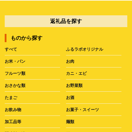
返礼品を探す
ものから探す
すべて
ふるラボオリジナル
お米・パン
お肉
フルーツ類
カニ・エビ
おさかな類
お野菜類
たまご
お酒
お飲み物
お菓子・スイーツ
加工品等
麺類