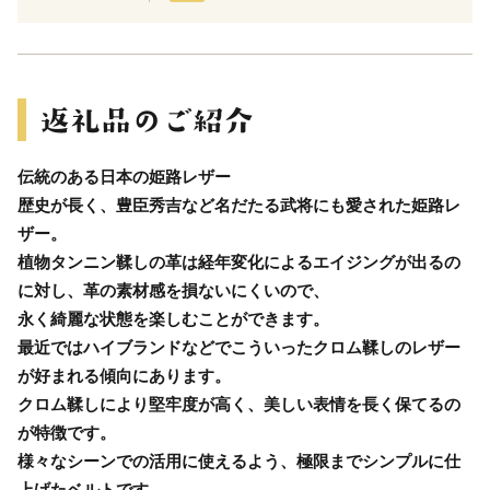
伝統のある日本の姫路レザー
歴史が長く、豊臣秀吉など名だたる武将にも愛された姫路レ
ザー。
植物タンニン鞣しの革は経年変化によるエイジングが出るの
に対し、革の素材感を損ないにくいので、
永く綺麗な状態を楽しむことができます。
最近ではハイブランドなどでこういったクロム鞣しのレザー
が好まれる傾向にあります。
クロム鞣しにより堅牢度が高く、美しい表情を長く保てるの
が特徴です。
様々なシーンでの活用に使えるよう、極限までシンプルに仕
上げたベルトです。