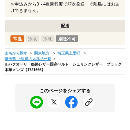
お申込みから3～4週間程度で順次発送 ※離島にはお届
けできません。
配送
常温
冷蔵
冷凍
別送不可
まちから探す
関東地方
埼玉県上里町
埼玉県 上里町の返礼品一覧
ルバクオーリ 姫路レザー国産ベルト シュリンクレザー ブラック
本革メンズ【1721666】
このページをシェアする