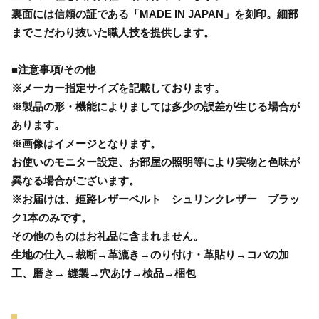
裏面には信頼の証である「MADE IN JAPAN」を刻印。細部
までこだわり抜いた職人技を提供します。
■注意事項/その他
※メーカー指定サイズを記載しております。
※製品の形・機能によりましては多少の誤差が生じる場合が
あります。
※画像はイメージとなります。
お使いのモニター設定、お部屋の照明等により実物と色味が
異なる場合がございます。
※お届けは、姫路レザーベルト シュリンクレザー ブラッ
ク1本のみです。
その他のものはお礼品に含まれません。
生地の仕入→裁断→革漉き→のり付け・革貼り→コバの加
工、磨き→ 縫製→穴あけ→検品→梱包