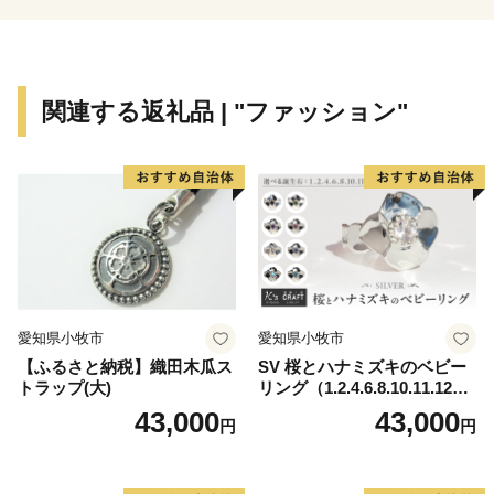
関連する返礼品 | "ファッション"
愛知県小牧市
愛知県小牧市
【ふるさと納税】織田木瓜ス
SV 桜とハナミズキのベビー
トラップ(大)
リング（1.2.4.6.8.10.11.12
月）
43,000
43,000
円
円