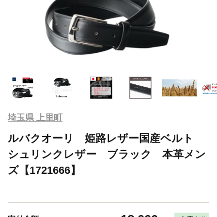
埼玉県 上里町
ルバクオーリ 姫路レザー国産ベルト
シュリンクレザー ブラック 本革メン
ズ【1721666】