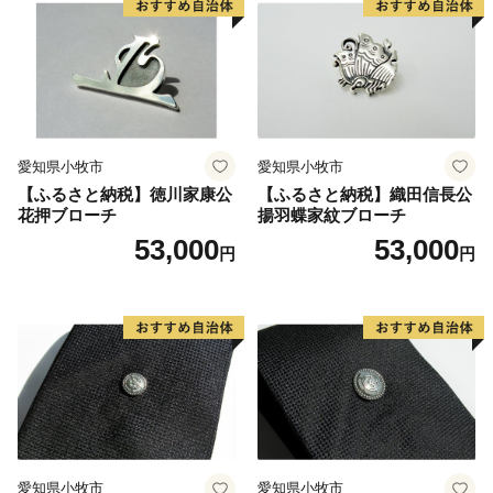
愛知県小牧市
愛知県小牧市
【ふるさと納税】徳川家康公
【ふるさと納税】織田信長公
花押ブローチ
揚羽蝶家紋ブローチ
53,000
53,000
円
円
愛知県小牧市
愛知県小牧市