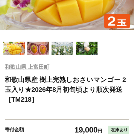
和歌山県 上富田町
和歌山県産 樹上完熟しおさいマンゴー 2
玉入り★2026年8月初旬頃より順次発送
［TM218］
19,000
寄付金額
在庫あり
円