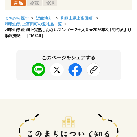
常温
冷蔵
冷凍
まちから探す
近畿地方
和歌山県上富田町
和歌山県 上富田町の返礼品一覧
和歌山県産 樹上完熟しおさいマンゴー 2玉入り★2026年8月初旬頃より
順次発送 ［TM218］
このページをシェアする