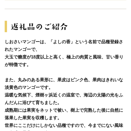
しおさいマンゴーは、「よしの香」という名前で品種登録さ
れたマンゴーで、
大玉で糖度が18度以上と高く、極上の肉質と風味、甘い香り
が特徴です。
また、丸みのある果形に、果皮はピンク色、果肉はきれいな
淡黄色のマンゴーです。
温暖な気候下、煙樹ヶ浜近くの温室で、海辺の太陽の光をふ
んだんに浴びて育ちました。
成熟期には果実をネットで被い、樹上で完熟した後に自然に
落果した果実を収穫します。
世界にここだけにしかない品種ですので、今までにない風味