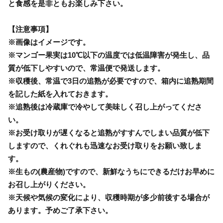
と食感を是非ともお楽しみ下さい。
【注意事項】
※画像はイメージです。
※マンゴー果実は10℃以下の温度では低温障害が発生し、品
質が低下しやすいので、常温便で発送します。
※収穫後、常温で3日の追熟が必要ですので、箱内に追熟期間
を記した紙を入れておきます。
※追熟後は冷蔵庫で冷やして美味しく召し上がってくださ
い。
※お受け取りが遅くなると追熟がすすんでしまい品質が低下
しますので、くれぐれも迅速なお受け取りをお願い致しま
す。
※生もの(農産物)ですので、新鮮なうちにできるだけお早めに
お召し上がりください。
※天候や気候の変化により、収穫時期が多少前後する場合が
あります。予めご了承下さい。