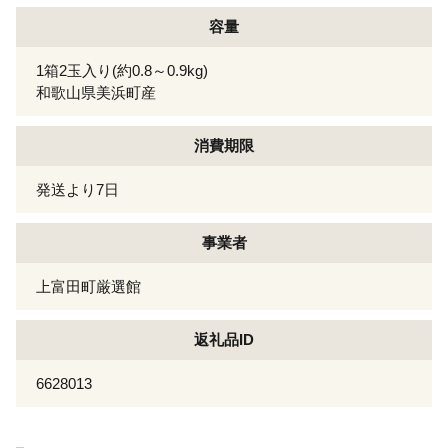
容量
1箱2玉入り(約0.8～0.9kg)
和歌山県美浜町産
消費期限
発送より7日
事業者
上富田町厳選館
返礼品ID
6628013