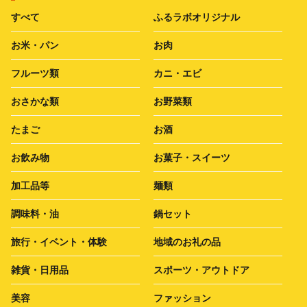
すべて
ふるラボオリジナル
お米・パン
お肉
フルーツ類
カニ・エビ
おさかな類
お野菜類
たまご
お酒
お飲み物
お菓子・スイーツ
加工品等
麺類
調味料・油
鍋セット
旅行・イベント・体験
地域のお礼の品
雑貨・日用品
スポーツ・アウトドア
美容
ファッション