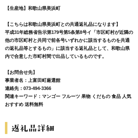
【生産地】和歌山県美浜町
【こちらは和歌山県美浜町との共通返礼品になります】
平成31年総務省告示第179号第5条第8号イ「市区町村が近隣の
他の市区町村と共同で前各号いずれかに該当するものを共通
の返礼品等とするもの」に該当する返礼品として、和歌山県
内で合意した市町村間で出品しているものです。
【お問合せ先】
事業者名：上富田町厳選館
連絡先：073-494-3366
関連キーワード：マンゴー フルーツ 果物 くだもの 食品 人気
おすすめ 送料無料