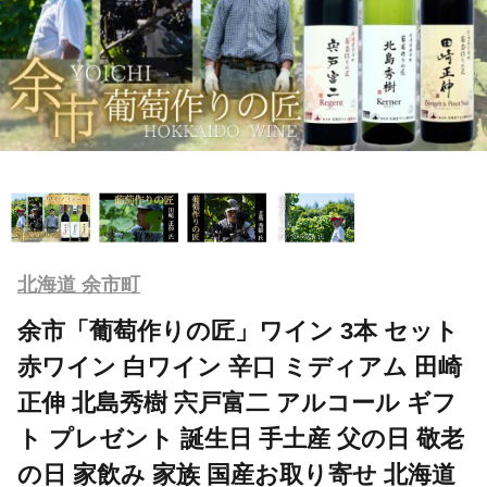
北海道 余市町
余市「葡萄作りの匠」ワイン 3本 セット
赤ワイン 白ワイン 辛口 ミディアム 田崎
正伸 北島秀樹 宍戸富二 アルコール ギフ
ト プレゼント 誕生日 手土産 父の日 敬老
の日 家飲み 家族 国産お取り寄せ 北海道