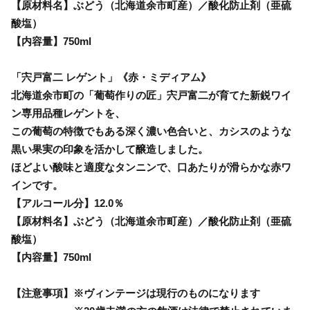
【原材料名】ぶどう（北海道余市町産）／酸化防止剤（亜硫
酸塩）
【内容量】750ml
「宍戸富二 レゲント」《赤・ミディアム》
北海道余市町の「葡萄作りの匠」宍戸富二が育てた新鋭ワイ
ン専用品種レゲントを、
この葡萄の特徴でもある深く濃い色合いと、カシスのような
黒い果実の印象を活かして醸造しました。
ほどよい酸味と適度なタンニンで、口あたりが滑らかな赤ワ
インです。
【アルコール分】12.0％
【原材料名】ぶどう（北海道余市町産）／酸化防止剤（亜硫
酸塩）
【内容量】750ml
【注意事項】※ヴィンテージは現行のものになります