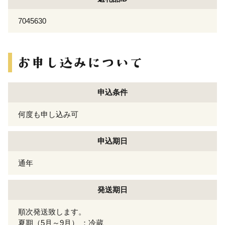
7045630
申込条件
何度も申し込み可
申込期日
通年
発送期日
順次発送致します。
夏期（5月～9月） ：冷蔵