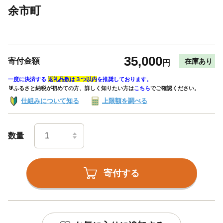
余市町
35,000
寄付金額
在庫あり
円
一度に決済する
返礼品数は３つ以内
を推奨しております。
🔰ふるさと納税が初めての方、詳しく知りたい方は
こちら
でご確認ください。
仕組みについて知る
上限額を調べる
数量
寄付する