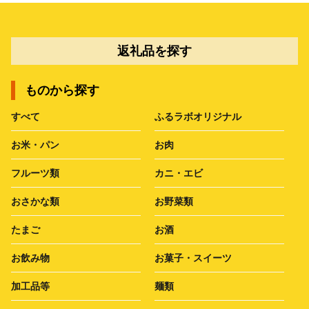
返礼品を探す
ものから探す
すべて
ふるラボオリジナル
お米・パン
お肉
フルーツ類
カニ・エビ
おさかな類
お野菜類
たまご
お酒
お飲み物
お菓子・スイーツ
加工品等
麺類