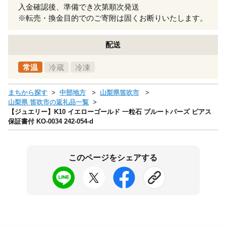
入金確認後、準備でき次第順次発送
※転売・換金目的でのご寄附は固くお断りいたします。
配送
常温
冷蔵
冷凍
まちから探す
中部地方
山梨県笛吹市
山梨県 笛吹市の返礼品一覧
【ジュエリー】K10 イエローゴールド 一粒石 ブルートパーズ ピアス
保証書付 KO-0034 242-054-d
このページをシェアする