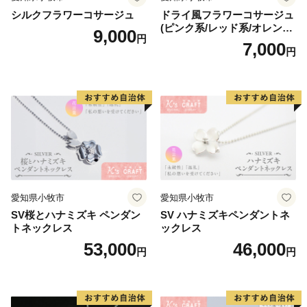
シルクフラワーコサージュ
ドライ風フラワーコサージュ
(ピンク系/レッド系/オレンジ
9,000
円
系/ホワイト系/イエロー系/グ
7,000
円
リーン系/ブルー系）
愛知県小牧市
愛知県小牧市
SV桜とハナミズキ ペンダン
SV ハナミズキペンダントネ
トネックレス
ックレス
53,000
46,000
円
円