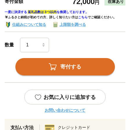
72,000
寄付金額
在庫あり
円
一度に決済する
返礼品数は３つ以内
を推奨しております。
🔰ふるさと納税が初めての方、詳しく知りたい方は
こちら
でご確認ください。
仕組みについて知る
上限額を調べる
数量
寄付する
お気に入りに追加する
お問い合わせについて
支払い方法
クレジットカード