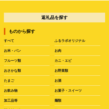
返礼品を探す
ものから探す
すべて
ふるラボオリジナル
お米・パン
お肉
フルーツ類
カニ・エビ
おさかな類
お野菜類
たまご
お酒
お飲み物
お菓子・スイーツ
加工品等
麺類