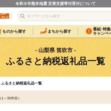
令和８年熊本地震 災害支援寄付受付について
番組･特集
ものから探す
まちから探す
キャンペ
- 山梨県 笛吹市 -
ふるさと納税返礼品一覧
ふるさと納税返礼品一覧
（1～30件目）