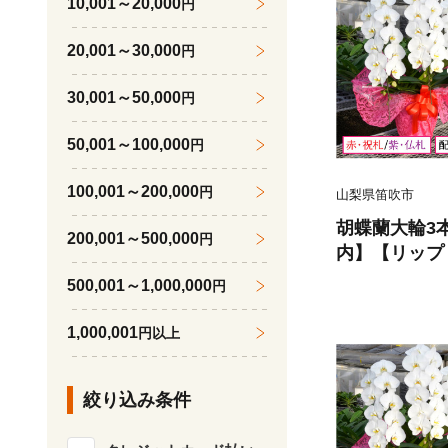
10,001～20,000
円
山梨 笛吹市 |
20,001～30,000
円
30,001～50,000
円
50,001～100,000
円
100,001～200,000
円
山梨県笛吹市
胡蝶蘭大輪3
200,001～500,000
円
内】【リップ
紫・仏札】 234
500,001～1,000,000
円
1,000,001
円以上
絞り込み条件