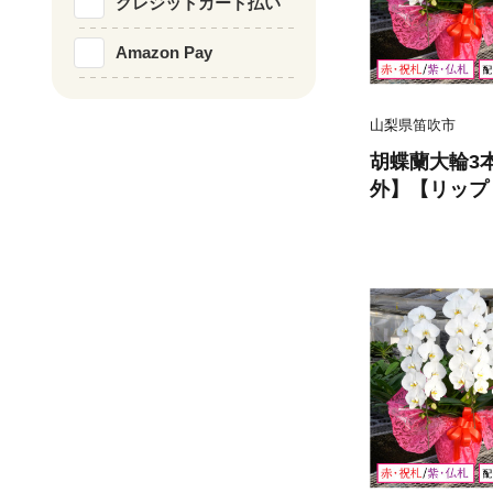
クレジットカード払い
Amazon Pay
山梨県笛吹市
胡蝶蘭大輪3
外】【リップ
赤・祝札】 234