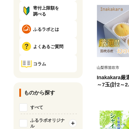
寄付上限額を
調べる
ふるラボとは
よくあるご質問
コラム
山梨県笛吹市
Inakakar
～7玉(計2～2.1
ものから探す
すべて
ふるラボオリジナ
ル