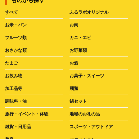
ものから探す
すべて
ふるラボオリジナル
お米・パン
お肉
フルーツ類
カニ・エビ
おさかな類
お野菜類
たまご
お酒
お飲み物
お菓子・スイーツ
加工品等
麺類
調味料・油
鍋セット
旅行・イベント・体験
地域のお礼の品
雑貨・日用品
スポーツ・アウトドア