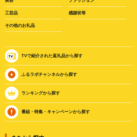
美容
ファッション
工芸品
感謝状等
その他のお礼品
TVで紹介された返礼品から探す
ふるラボチャンネルから探す
ランキングから探す
番組・特集・キャンペーンから探す