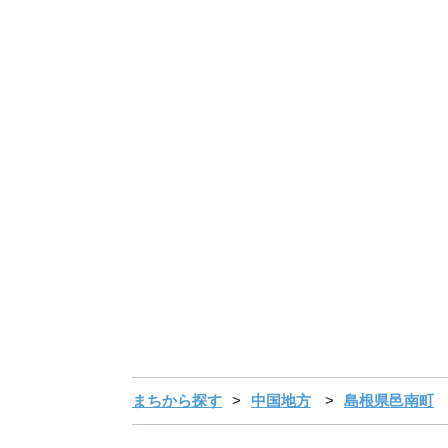
まちから探す
中国地方
島根県邑南町