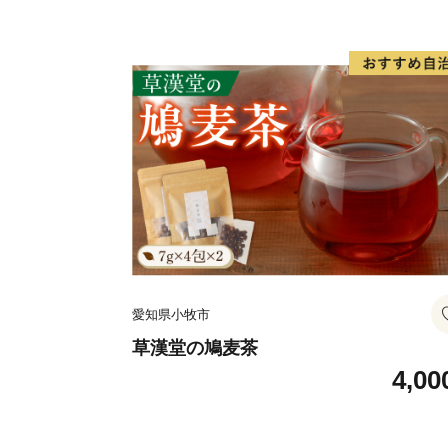
ット アイス
愛知県小牧市
草漢堂の鳩麦茶
4,00