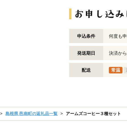
申込条件
何度も申
発送期日
決済から
配送
常温
島根県 邑南町の返礼品一覧
アームズコーヒー３種セット