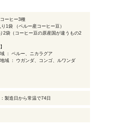
コーヒー3種
g入り1袋 （ペルー産コーヒー豆）
入り2袋（コーヒー豆の原産国が違うもの2
】
域 ： ペルー、ニカラグア
地域 ： ウガンダ、コンゴ、ルワンダ
：製造日から常温で74日