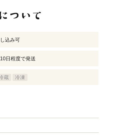
し込み可
10日程度で発送
冷蔵
冷凍