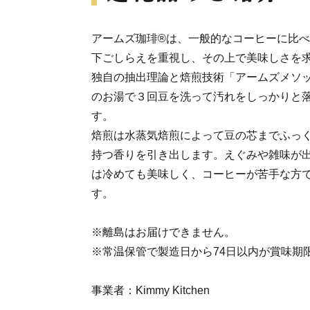
アームズ珈琲®は、一般的なコーヒーに比
下ごしらえを重視し、その上で美味しさを
独自の抽出理論と焙煎技術「アームズメソッ
のお湯で３回豆を洗って汚れをしっかりと
す。
焙煎は水蒸気焙煎によって豆の芯までふっ
持つ香りを引き出します。えぐみや雑味が
は冷めても美味しく、コーヒーが苦手な方
す。
※離島はお届けできません。
※常温保管で製造日から74日以内が賞味期
事業者：Kimmy Kitchen