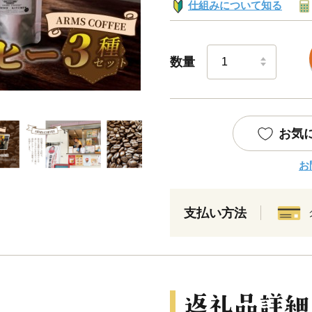
仕組みについて知る
数量
お気
お
支払い方法