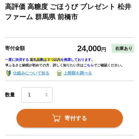
高評価 高糖度 ごほうび プレゼント 松井
ファーム 群馬県 前橋市
24,000
寄付金額
在庫あり
円
一度に決済する
返礼品数は３つ以内
を推奨しております。
🔰ふるさと納税が初めての方、詳しく知りたい方は
こちら
でご確認ください。
仕組みについて知る
上限額を調べる
数量
寄付する