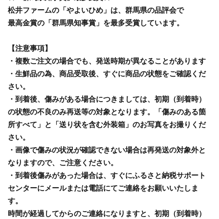
松井ファームの「やよいひめ」は、群馬県の品評会で
最高金賞の「群馬県知事賞」を最多受賞しています。
【注意事項】
・複数ご注文の場合でも、発送時期が異なることがあります
・生鮮品の為、商品受取後、すぐに商品の状態をご確認くだ
さい。
・到着後、傷みがある場合につきましては、初期（到着時）
の状態の不良のみ再送等の対象となります。「傷みのある箇
所すべて」と「送り状を含む外装箱」のお写真をお撮りくだ
さい。
・画像で傷みの状況が確認できない場合は再発送の対象外と
なりますので、ご注意ください。
・到着後傷みがあった場合は、すぐにふるさと納税サポート
センターにメールまたは電話にてご連絡をお願いいたしま
す。
時間が経過してからのご連絡になりますと、初期（到着時）