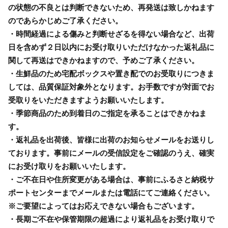
の状態の不良とは判断できないため、再発送は致しかねます
のであらかじめご了承ください。
・時間経過による傷みと判断せざるを得ない場合など、出荷
日を含めず２日以内にお受け取りいただけなかった返礼品に
関して再送はできかねますので、予めご了承ください。
・生鮮品のため宅配ボックスや置き配でのお受取りにつきま
しては、品質保証対象外となります。お手数ですが対面でお
受取りをいただきますようお願いいたします。
・季節商品のため到着日のご指定を承ることはできかねま
す。
・返礼品を出荷後、皆様に出荷のお知らせメールをお送りし
ております。事前にメールの受信設定をご確認のうえ、確実
にお受け取りをお願いいたします。
・ご不在日や住所変更がある場合は、事前にふるさと納税サ
ポートセンターまでメールまたは電話にてご連絡ください。
※ご要望によってはお応えできない場合もございます。
・長期ご不在や保管期限の超過により返礼品をお受け取りで