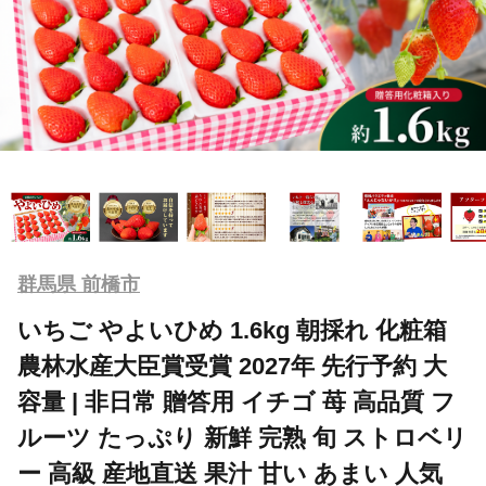
群馬県 前橋市
いちご やよいひめ 1.6kg 朝採れ 化粧箱
農林水産大臣賞受賞 2027年 先行予約 大
容量 | 非日常 贈答用 イチゴ 苺 高品質 フ
ルーツ たっぷり 新鮮 完熟 旬 ストロベリ
ー 高級 産地直送 果汁 甘い あまい 人気