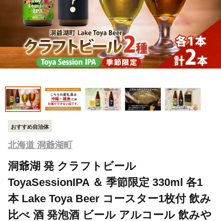
おすすめ自治体
北海道 洞爺湖町
洞爺湖 発 クラフトビール
ToyaSessionIPA ＆ 季節限定 330ml 各1
本 Lake Toya Beer コースター1枚付 飲み
比べ 酒 発泡酒 ビール アルコール 飲みや