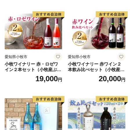
愛知県小牧市
愛知県小牧市
小牧ワイナリー 赤・ロゼワ
小牧ワイナリー 赤ワイン２
イン２本セット（小牧産ぶど
本飲み比べセット（小牧産ぶ
う100％使用）
どう100％使用）
19,000
20,000
円
円