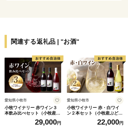
関連する返礼品 | "お酒"
愛知県小牧市
愛知県小牧市
小牧ワイナリー 赤ワイン３
小牧ワイナリー 赤・白ワイ
本飲み比べセット（小牧産ぶ
ン２本セット（小牧産ぶどう
どう100％使用）
100％使用）
29,000
22,000
円
円