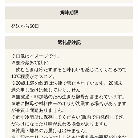
賞味期限
発送から60日
返礼品注記
※画像はイメージです。
※要冷蔵(5℃以下)
飲むときは冷たすぎると味わいを感じにくくなるので
10℃程度がオススメ。
※20歳未満の飲酒は法律で禁止されています。20歳未
満の申し受けは致しておりません。
※無濾過・非加熱のため生きた酵母が含まれています。
※底に酵母や材料由来のオリが沈殿する場合があります
が品質上問題ありません。
※必ず冷暗所に保存してください(瓶内で再発酵して泡
だらけになったり味が変わる場合があります)。
※沖縄・離島のお届けは出来ません。
※上記のエリアからの申し込みは返礼品の手配が出来な