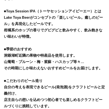
■Toya Session IPA（トーヤセッションアイピーエー）とは
Lake Toya Beerがコンセプトの「楽しいビール。癒しのビー
ル」を具現化したビールです。
柑橘系のホップの香りでグビグビと飲みやすく、飲み飽きな
い味わいが特徴。
■季節のおすすめ
洞爺湖町近隣の果物や特産品を使用します。
山葡萄・プルーン・梅・紫蘇・ハスカップ等々…
その時期にしか味わえないおすすめビールをお届けします。
■こだわりのビール造り
自分の考えを表現できるビール(発泡酒)をクラフトビールと定
義付け、
店主自らの想いを込めつつ初心者でも楽しめるクラフトビー
ルづくりに挑戦しています。