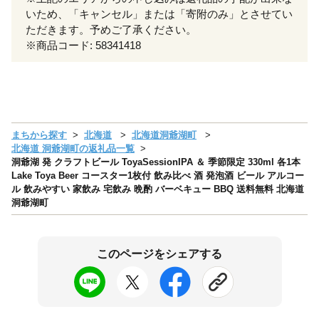
いため、「キャンセル」または「寄附のみ」とさせてい
ただきます。予めご了承ください。
※商品コード: 58341418
まちから探す
北海道
北海道洞爺湖町
北海道 洞爺湖町の返礼品一覧
洞爺湖 発 クラフトビール ToyaSessionIPA ＆ 季節限定 330ml 各1本
Lake Toya Beer コースター1枚付 飲み比べ 酒 発泡酒 ビール アルコー
ル 飲みやすい 家飲み 宅飲み 晩酌 バーベキュー BBQ 送料無料 北海道
洞爺湖町
このページをシェアする