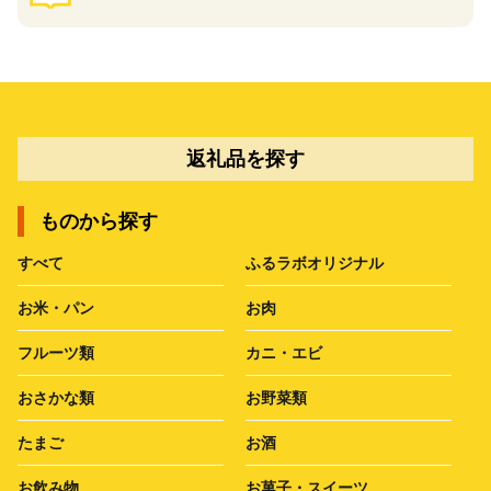
返礼品を探す
ものから探す
すべて
ふるラボオリジナル
お米・パン
お肉
フルーツ類
カニ・エビ
おさかな類
お野菜類
たまご
お酒
お飲み物
お菓子・スイーツ