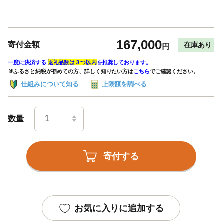
167,000
寄付金額
在庫あり
円
一度に決済する
返礼品数は３つ以内
を推奨しております。
🔰ふるさと納税が初めての方、詳しく知りたい方は
こちら
でご確認ください。
仕組みについて知る
上限額を調べる
数量
寄付する
お気に入りに追加する