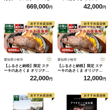
お食事券 12000円 お好きなメ
669,000
42,000
円
円
ニュー 好きなだけ コーンス
ープ カレー サラダ プリン ソ
フトクリーム デザート 愛知
県 小牧店 小牧市 チケット 送
料無料
愛知県小牧市
愛知県小牧市
【ふるさと納税】限定 ステ
【ふるさと納税】限定 ステ
ーキのあさくま オリジナル
ーキのあさくま オリジナル
お食事券 6000円 お好きなメ
お食事券 3000円 お好きなメ
22,000
12,000
円
円
ニュー 好きなだけ コーンス
ニュー 好きなだけ コーンス
ープ カレー サラダ プリン ソ
ープ カレー サラダ プリン ソ
フトクリーム デザート 愛知
フトクリーム デザート 愛知
県 小牧店 小牧市 チケット 送
県 小牧店 小牧市 チケット 送
料無料
料無料