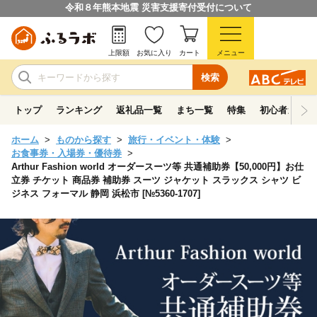
令和８年熊本地震 災害支援寄付受付について
上限額
お気に入り
カート
メニュー
検索
トップ
ランキング
返礼品一覧
まち一覧
特集
初心者ガイド
ホーム
ものから探す
旅行・イベント・体験
お食事券・入場券・優待券
Arthur Fashion world オーダースーツ等 共通補助券【50,000円】お仕
立券 チケット 商品券 補助券 スーツ ジャケット スラックス シャツ ビ
ジネス フォーマル 静岡 浜松市 [№5360-1707]