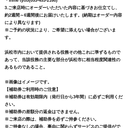
・ihme tytto(053-453-2160)
3.ご来店時にオーダーいただいた内容に基づきお仕立てし、
約2週間～6週間後にお届けいたします。(納期はオーダー内容
により異なります)
※ご予約の状況により、ご希望に添えない場合がございま
す。
浜松市内において提供される役務その他これに準ずるもので
あって、当該役務の主要な部分が浜松市に相当程度関連性の
あるものであること。
※画像はイメージです。
【補助券ご利用時のご注意】
※補助券は有効期限内（発行日から3年間）に必ずご利用くだ
さい。
※補助券の差額分の返金はできません。
※ご来店の際は、補助券を必ずご持参ください。
※ご持参なしの場合、事由に関わらずサービスのご提供がで