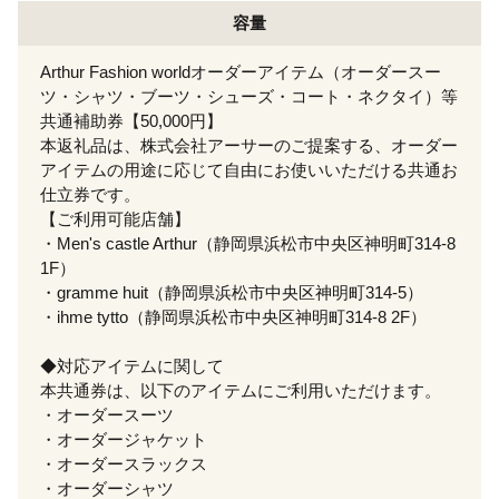
容量
Arthur Fashion worldオーダーアイテム（オーダースー
ツ・シャツ・ブーツ・シューズ・コート・ネクタイ）等
共通補助券【50,000円】
本返礼品は、株式会社アーサーのご提案する、オーダー
アイテムの用途に応じて自由にお使いいただける共通お
仕立券です。
【ご利用可能店舗】
・Men's castle Arthur（静岡県浜松市中央区神明町314-8
1F）
・gramme huit（静岡県浜松市中央区神明町314-5）
・ihme tytto（静岡県浜松市中央区神明町314-8 2F）
◆対応アイテムに関して
本共通券は、以下のアイテムにご利用いただけます。
・オーダースーツ
・オーダージャケット
・オーダースラックス
・オーダーシャツ