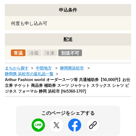
申込条件
何度も申し込み可
配送
常温
冷蔵
冷凍
別送不可
まちから探す
中部地方
静岡県浜松市
静岡県 浜松市の返礼品一覧
Arthur Fashion world オーダースーツ等 共通補助券【50,000円】お仕
立券 チケット 商品券 補助券 スーツ ジャケット スラックス シャツ ビ
ジネス フォーマル 静岡 浜松市 [№5360-1707]
このページをシェアする