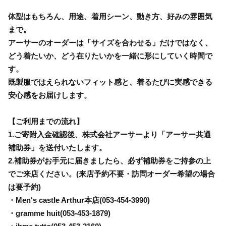
体型はもちろん、用途、着用シーン、動き方、好みの雰囲気
まで。
アーサーのオーダーは「サイズを合わせる」だけではなく、
どう着たいか、どう在りたいかを一緒に形にしていく時間で
す。
既製服ではえられないフィット感と、着るたびに実感できる
安心感をお届けします。
【ご利用までの流れ】
1.ご寄附入金確認後、株式会社アーサーより「アーサー共通
補助券」を送付いたします。
2.補助券がお手元に届きましたら、必ず補助券をご持参の上
でご来店ください。(来店予約不要・訪問オーダー希望の場合
は要予約)
・Men's castle Arthur本店(053-454-3990)
・gramme huit(053-453-1879)