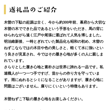
木曽の下駄の起源は古く、今から約300年前、幕府から大切な
木曽の木でできた品であるという手形をいただき、馬の背に
ゆられながら遠く江戸や尾張に運ばれて人気を博しました。
明治維新後、一時とぎれていた製品化も昭和の初め、木曽の
ねずこならではの木目や色の美しさと、軽くて水に強いとい
う良さが見直され、今ではその履き心地が多くの人に親しま
れています。
さらりとした履き心地と素朴さは世界に誇れる一品です。私
達職人が一つ一つ手ですげ、昔からの作り方を守っていま
す。雨にぬれるとシミになることがありますが、履き心地に
問題はございません。腐りにくいという特徴もあります。
木曽ねずこ下駄の履き心地をお楽しみください。