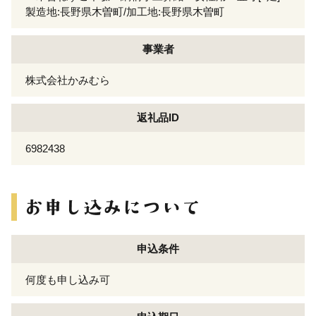
製造地:長野県木曽町/加工地:長野県木曽町
事業者
株式会社かみむら
返礼品ID
6982438
申込条件
何度も申し込み可