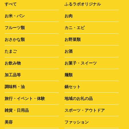
すべて
ふるラボオリジナル
お米・パン
お肉
フルーツ類
カニ・エビ
おさかな類
お野菜類
たまご
お酒
お飲み物
お菓子・スイーツ
加工品等
麺類
調味料・油
鍋セット
旅行・イベント・体験
地域のお礼の品
雑貨・日用品
スポーツ・アウトドア
美容
ファッション