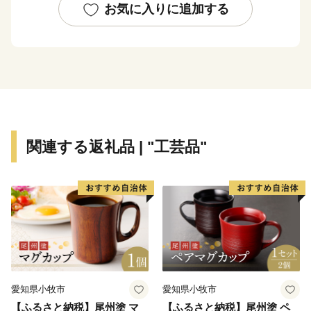
人々の暮らしや生活環境を支えています。
お気に入りに追加する
関連する返礼品 | "工芸品"
愛知県小牧市
愛知県小牧市
【ふるさと納税】尾州塗 マ
【ふるさと納税】尾州塗 ペ