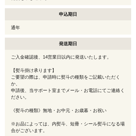
申込期日
通年
発送期日
ご入金確認後、14営業日以内に発送いたします。
【熨斗掛け承ります】
ご要望の際は、申請時に熨斗の種類をご記載いただく
か、
申請後、当サポート室までメール・お電話にてご連絡く
ださい。
《熨斗の種類》無地・お中元・お歳暮・お祝い
※お品によっては、内熨斗、短冊・シール熨斗になる場
合がございます。