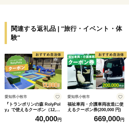
関連する返礼品 | "旅行・イベント・体
験"
愛知県小牧市
愛知県小牧市
『トランポリンの森 RolyPol
福祉車両・介護車両改造に使
y』で使えるクーポン（12,00
えるクーポン券(200,000 円)
0円）
40,000
669,000
円
円