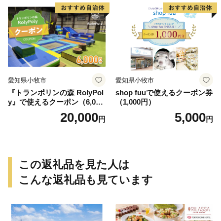
愛知県小牧市
愛知県小牧市
『トランポリンの森 RolyPol
shop fuuで使えるクーポン券
y』で使えるクーポン（6,000
（1,000円）
円）
20,000
5,000
円
円
この返礼品を見た人は
こんな返礼品も見ています