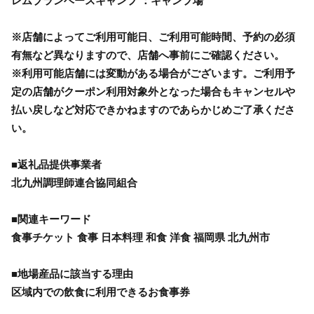
レムブランベースキャンプ ：キャンプ場
※店舗によってご利用可能日、ご利用可能時間、予約の必須
有無など異なりますので、店舗へ事前にご確認ください。
※利用可能店舗には変動がある場合がございます。ご利用予
定の店舗がクーポン利用対象外となった場合もキャンセルや
払い戻しなど対応できかねますのであらかじめご了承くださ
い。
■返礼品提供事業者
北九州調理師連合協同組合
■関連キーワード
食事チケット 食事 日本料理 和食 洋食 福岡県 北九州市
■地場産品に該当する理由
区域内での飲食に利用できるお食事券