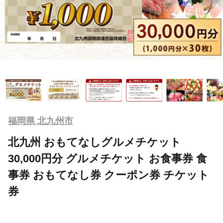
福岡県 北九州市
北九州 おもてなしグルメチケット
30,000円分 グルメチケット お食事券 食
事券 おもてなし券 クーポン券 チケット
券