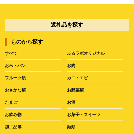
返礼品を探す
ものから探す
すべて
ふるラボオリジナル
お米・パン
お肉
フルーツ類
カニ・エビ
おさかな類
お野菜類
たまご
お酒
お飲み物
お菓子・スイーツ
加工品等
麺類