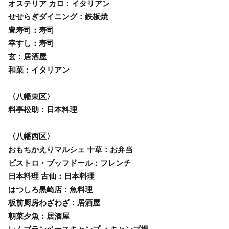
オステリア カロ：イタリアン
せせらぎダイニング：鉄板焼
豊寿司：寿司
幸すし：寿司
玄：居酒屋
和菜：イタリアン
〈八幡東区〉
料亭松助：日本料理
〈八幡西区〉
おもちかえりマルシェ 十草：お弁当
ビストロ・ブッフドール：フレンチ
日本料理 古仙：日本料理
はつしろ黒崎店：魚料理
板前厨房わざわざ：居酒屋
朝菜夕魚：居酒屋