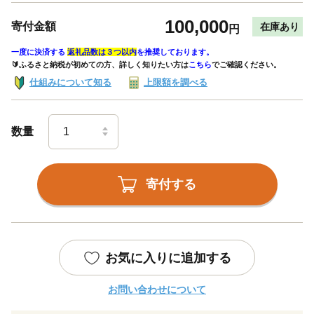
100,000
寄付金額
在庫あり
円
一度に決済する
返礼品数は３つ以内
を推奨しております。
🔰ふるさと納税が初めての方、詳しく知りたい方は
こちら
でご確認ください。
仕組みについて知る
上限額を調べる
数量
寄付する
お気に入りに追加する
お問い合わせについて