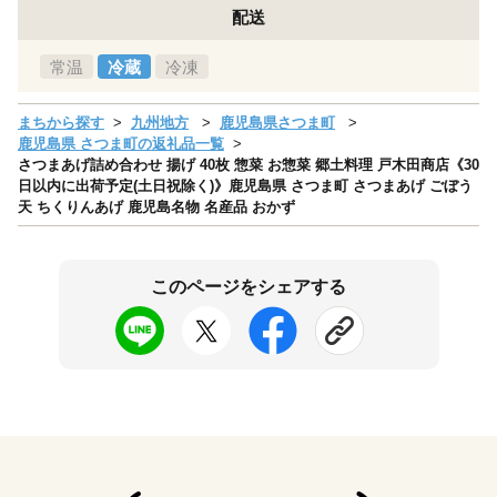
配送
常温
冷蔵
冷凍
まちから探す
九州地方
鹿児島県さつま町
鹿児島県 さつま町の返礼品一覧
さつまあげ詰め合わせ 揚げ 40枚 惣菜 お惣菜 郷土料理 戸木田商店《30
日以内に出荷予定(土日祝除く)》鹿児島県 さつま町 さつまあげ ごぼう
天 ちくりんあげ 鹿児島名物 名産品 おかず
このページをシェアする