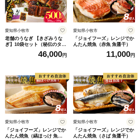
愛知県小牧市
愛知県小牧市
老舗のうなぎ 【きざみうな
「ジョイフーズ」レンジでか
ぎ】10袋セット（秘伝のタレ
んたん焼魚（赤魚 魚醤干）
付）
46,000
11,000
円
円
愛知県小牧市
愛知県小牧市
「ジョイフーズ」レンジでか
「ジョイフーズ」レンジでか
んたん焼魚（縞ほっけ 魚醤
んたん焼魚（さば 魚醤干）