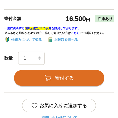
16,500
寄付金額
在庫あり
円
一度に決済する
返礼品数は３つ以内
を推奨しております。
🔰ふるさと納税が初めての方、詳しく知りたい方は
こちら
でご確認ください。
仕組みについて知る
上限額を調べる
数量
寄付する
お気に入りに追加する
お問い合わせについて