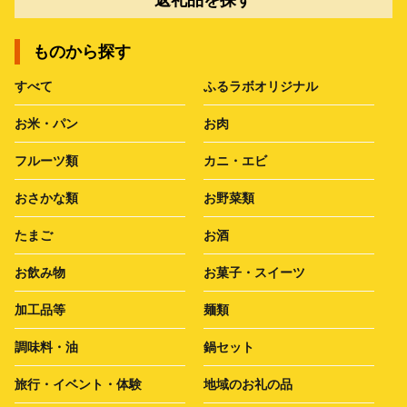
ものから探す
すべて
ふるラボオリジナル
お米・パン
お肉
フルーツ類
カニ・エビ
おさかな類
お野菜類
たまご
お酒
お飲み物
お菓子・スイーツ
加工品等
麺類
調味料・油
鍋セット
旅行・イベント・体験
地域のお礼の品