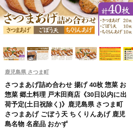
鹿児島県 さつま町
さつまあげ詰め合わせ 揚げ 40枚 惣菜 お
惣菜 郷土料理 戸木田商店《30日以内に出
荷予定(土日祝除く)》鹿児島県 さつま町
さつまあげ ごぼう天 ちくりんあげ 鹿児
島名物 名産品 おかず