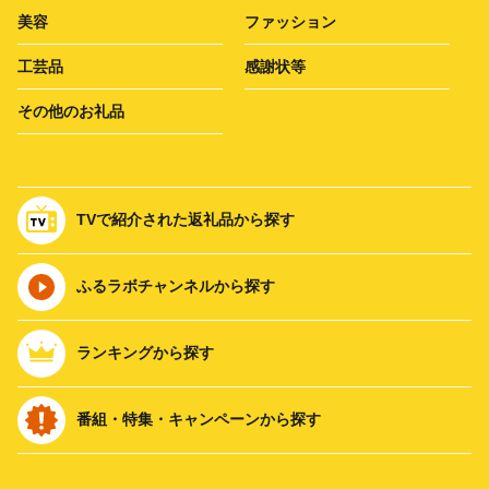
美容
ファッション
工芸品
感謝状等
その他のお礼品
TVで紹介された返礼品から探す
ふるラボチャンネルから探す
ランキングから探す
番組・特集・キャンペーンから探す