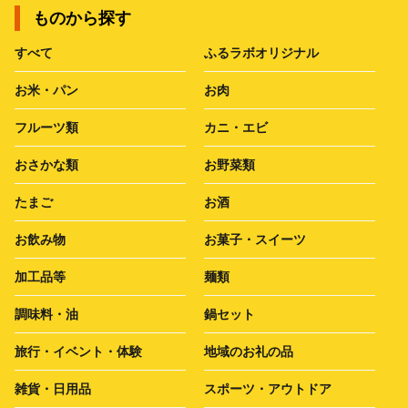
ものから探す
すべて
ふるラボオリジナル
お米・パン
お肉
フルーツ類
カニ・エビ
おさかな類
お野菜類
たまご
お酒
お飲み物
お菓子・スイーツ
加工品等
麺類
調味料・油
鍋セット
旅行・イベント・体験
地域のお礼の品
雑貨・日用品
スポーツ・アウトドア