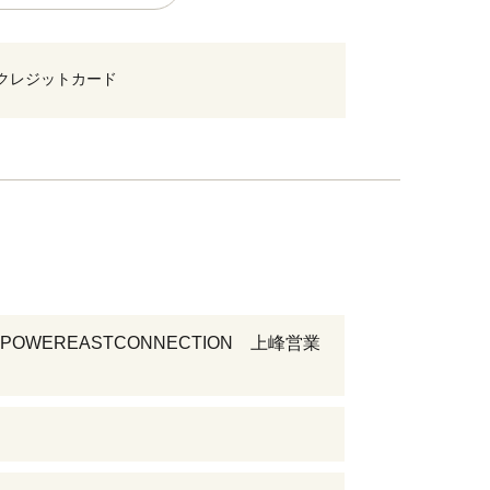
クレジットカード
OWEREASTCONNECTION 上峰営業