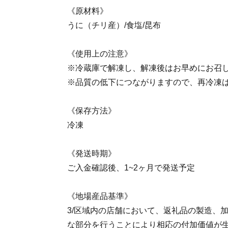
《原材料》
うに（チリ産）/食塩/昆布
《使用上の注意》
※冷蔵庫で解凍し、解凍後はお早めにお召
※品質の低下につながりますので、再冷凍
《保存方法》
冷凍
《発送時期》
ご入金確認後、1~2ヶ月で発送予定
《地場産品基準》
3/区域内の店舗において、返礼品の製造、
な部分を行うことにより相応の付加価値が