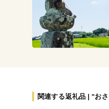
関連する返礼品 | "お