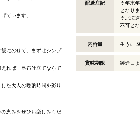
配送注記
※年末年
となりま
上げています。
※北海道
不可とな
内容量
生うに 5
ご飯にのせて、まずはシンプ
賞味期限
製造日よ
和えれば、昆布仕立てならで
とした大人の晩酌時間を彩り
海の恵みをぜひお楽しみくだ