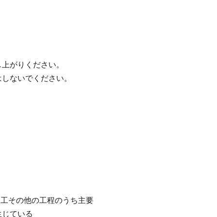
し上がりください。
はしないでください。
加工その他の工程のうち主要
生じている