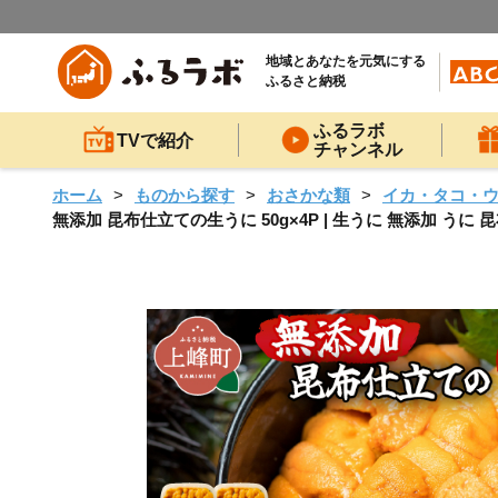
地域とあなたを元気にする
ふるさと納税
ふるラボ
TVで紹介
チャンネル
ホーム
ものから探す
おさかな類
イカ・タコ・
無添加 昆布仕立ての生うに 50g×4P | 生うに 無添加 うに