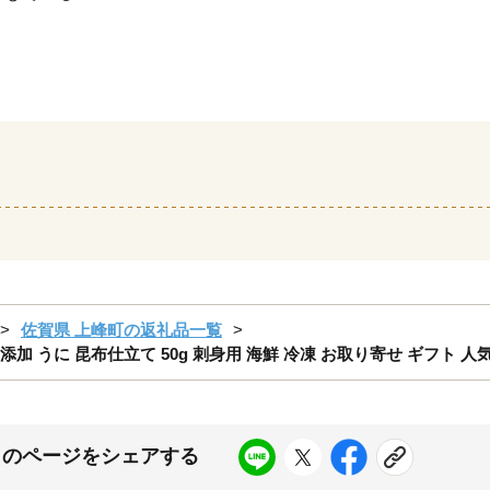
佐賀県 上峰町の返礼品一覧
 無添加 うに 昆布仕立て 50g 刺身用 海鮮 冷凍 お取り寄せ ギフト 
このページをシェアする