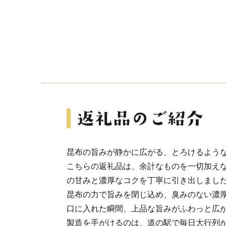
昆布の旨みが静かに広がる、とろけるよう
こちらの返礼品は、余計なものを一切加え
の甘みと濃厚なコクを丁寧に引き出しまし
昆布の力で旨みを閉じ込め、臭みのない濃
口に入れた瞬間、上品な旨みがふわっと広
製造を手がけるのは、道の駅で毎日大行列