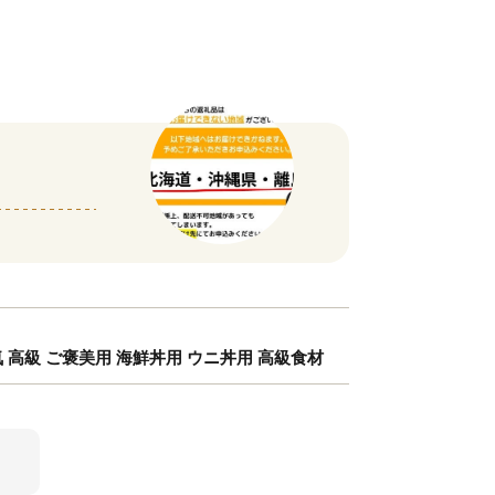
人気 高級 ご褒美用 海鮮丼用 ウニ丼用 高級食材