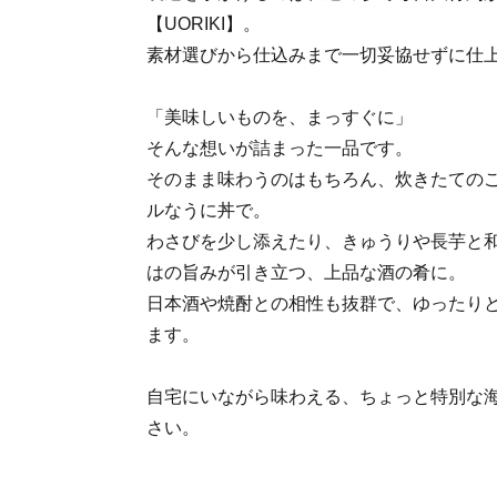
【UORIKI】。
素材選びから仕込みまで一切妥協せずに仕
「美味しいものを、まっすぐに」
そんな想いが詰まった一品です。
そのまま味わうのはもちろん、炊きたての
ルなうに丼で。
わさびを少し添えたり、きゅうりや⾧芋と
はの旨みが引き立つ、上品な酒の肴に。
日本酒や焼酎との相性も抜群で、ゆったり
ます。
自宅にいながら味わえる、ちょっと特別な
さい。