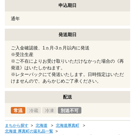
申込期日
通年
発送期日
ご入金確認後、1ヵ月-3ヵ月以内に発送
※受注生産
※ご不在によりお受け取りいただけなかった場合の《再
発送》はいたしかねます。
※レターパックにて発送いたします。日時指定はいただ
けませんので、あらかじめご了承ください。
配送
常温
冷蔵
冷凍
別送不可
まちから探す
北海道
北海道厚真町
北海道 厚真町の返礼品一覧