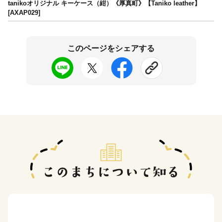
tanikoオリジナル キーケース（紺）《厚真町》【Taniko leather】
[AXAP029]
このページをシェアする