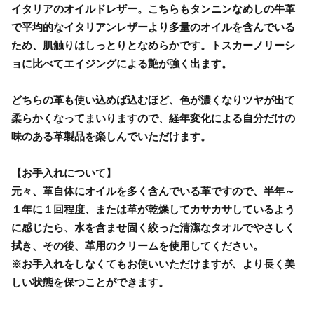
イタリアのオイルドレザー。こちらもタンニンなめしの牛革
で平均的なイタリアンレザーより多量のオイルを含んでいる
ため、肌触りはしっとりとなめらかです。トスカーノリーシ
ョに比べてエイジングによる艶が強く出ます。
どちらの革も使い込めば込むほど、色が濃くなりツヤが出て
柔らかくなってまいりますので、経年変化による自分だけの
味のある革製品を楽しんでいただけます。
【お手入れについて】
元々、革自体にオイルを多く含んでいる革ですので、半年～
１年に１回程度、または革が乾燥してカサカサしているよう
に感じたら、水を含ませ固く絞った清潔なタオルでやさしく
拭き、その後、革用のクリームを使用してください。
※お手入れをしなくてもお使いいただけますが、より長く美
しい状態を保つことができます。