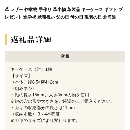
革 レザー 作家物 手作り 革小物 革製品 キーケース ギフト プ
レゼント 進学祝 就職祝い 父の日 母の日 敬老の日 北海道
容量
キーケース（紺）1個
【サイズ】
〈本体〉縦8.5×横4×2cm
〈組みネジ〉
・軸の長さ15mm、太さ3mmの物を使用
※鍵の穴の形や大きさをご確認の上ご購入ください。
・カギの収納部分の長さは11mm
〈収納本数〉 3～4本程度
※カギのサイズにより変わります。