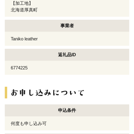
【加工地】
北海道厚真町
事業者
Taniko leather
返礼品ID
6774225
申込条件
何度も申し込み可