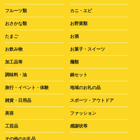
フルーツ類
カニ・エビ
おさかな類
お野菜類
たまご
お酒
お飲み物
お菓子・スイーツ
加工品等
麺類
調味料・油
鍋セット
旅行・イベント・体験
地域のお礼の品
雑貨・日用品
スポーツ・アウトドア
美容
ファッション
工芸品
感謝状等
その他のお礼品