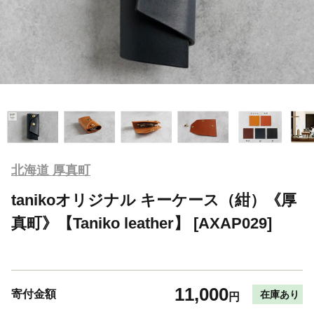
北海道 厚真町
tanikoオリジナル キーケース（紺）《厚
真町》【Taniko leather】 [AXAP029]
11,000
寄付金額
在庫あり
円