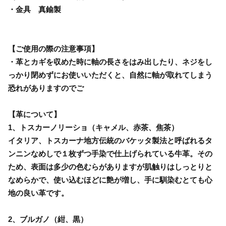
・金具 真鍮製
【ご使用の際の注意事項】
・革とカギを収めた時に軸の長さをはみ出したり、ネジをし
っかり閉めずにお使いいただくと、自然に軸が取れてしまう
恐れがありますのでご
【革について】
1、トスカーノリーショ（キャメル、赤茶、焦茶）
イタリア、トスカーナ地方伝統のバケッタ製法と呼ばれるタ
ンニンなめしで１枚ずつ手染で仕上げられている牛革。その
ため、表面は多少の色むらがありますが肌触りはしっとりと
なめらかで、使い込むほどに艶が増し、手に馴染むとても心
地の良い革です。
2、ブルガノ（紺、黒）