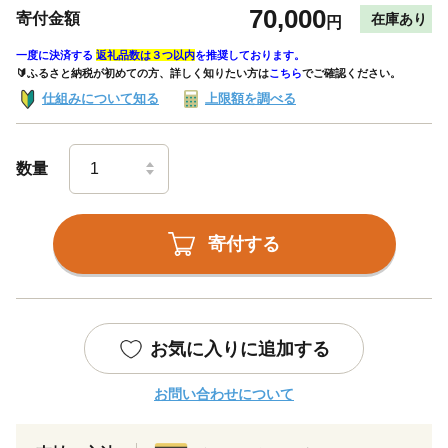
70,000
寄付金額
在庫あり
円
一度に決済する
返礼品数は３つ以内
を推奨しております。
🔰ふるさと納税が初めての方、詳しく知りたい方は
こちら
でご確認ください。
仕組みについて知る
上限額を調べる
数量
寄付する
お気に入りに追加する
お問い合わせについて