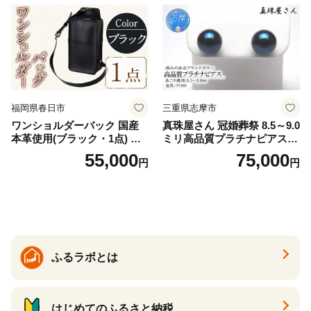
福岡県春日市
三重県志摩市
ワンショルダーバック 国産
真珠屋さん 冠婚葬祭 8.5～9.0
本革使用(ブラック・1点) 鞄
ミリ高品質プラチナピアス P
バック バッグ カバン レザー
t900 志摩産アコヤ真珠 ブラ
55,000
75,000
円
円
国産 日本製 牛革 黒 革 革製
ックパール 黒真珠
品 手作り 男性 女性 レディー
ス メンズ【ksg1307-bk】【Z
enis】
ふるラボとは
はじめてのふるさと納税