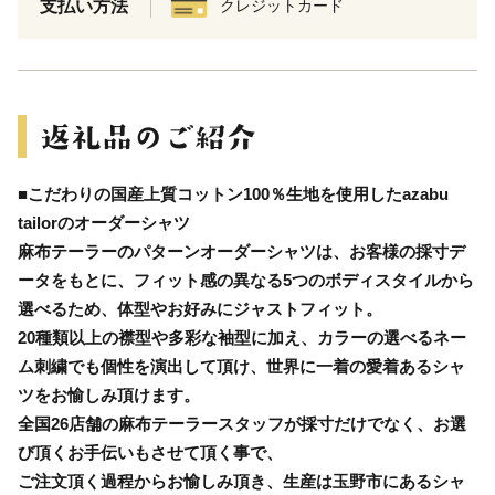
支払い方法
クレジットカード
■こだわりの国産上質コットン100％生地を使用したazabu
tailorのオーダーシャツ
麻布テーラーのパターンオーダーシャツは、お客様の採寸デ
ータをもとに、フィット感の異なる5つのボディスタイルから
選べるため、体型やお好みにジャストフィット。
20種類以上の襟型や多彩な袖型に加え、カラーの選べるネー
ム刺繍でも個性を演出して頂け、世界に一着の愛着あるシャ
ツをお愉しみ頂けます。
全国26店舗の麻布テーラースタッフが採寸だけでなく、お選
び頂くお手伝いもさせて頂く事で、
ご注文頂く過程からお愉しみ頂き、生産は玉野市にあるシャ