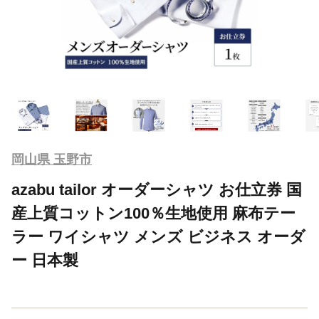
岡山県 玉野市
azabu tailor オーダーシャツ お仕立券 国
産上質コットン100％生地使用 麻布テー
ラー ワイシャツ メンズ ビジネス オーダ
ー 日本製