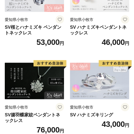
愛知県小牧市
愛知県小牧市
SV桜とハナミズキ ペンダン
SV ハナミズキペンダントネ
トネックレス
ックレス
53,000
46,000
円
円
愛知県小牧市
愛知県小牧市
SV揚羽蝶家紋ペンダントネ
SV ハナミズキリング
ックレス
43,000
円
76,000
円