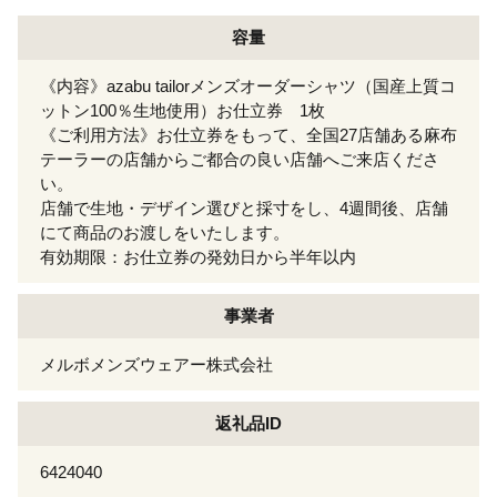
容量
《内容》azabu tailorメンズオーダーシャツ（国産上質コ
ットン100％生地使用）お仕立券 1枚
《ご利用方法》お仕立券をもって、全国27店舗ある麻布
テーラーの店舗からご都合の良い店舗へご来店くださ
い。
店舗で生地・デザイン選びと採寸をし、4週間後、店舗
にて商品のお渡しをいたします。
有効期限：お仕立券の発効日から半年以内
事業者
メルボメンズウェアー株式会社
返礼品ID
6424040