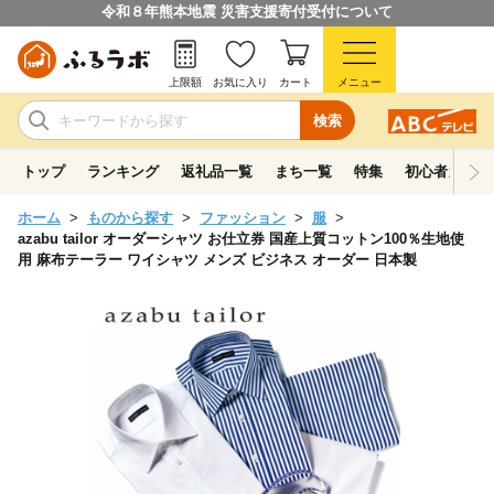
令和８年熊本地震 災害支援寄付受付について
上限額
お気に入り
カート
メニュー
検索
トップ
ランキング
返礼品一覧
まち一覧
特集
初心者ガイド
ホーム
ものから探す
ファッション
服
azabu tailor オーダーシャツ お仕立券 国産上質コットン100％生地使
用 麻布テーラー ワイシャツ メンズ ビジネス オーダー 日本製