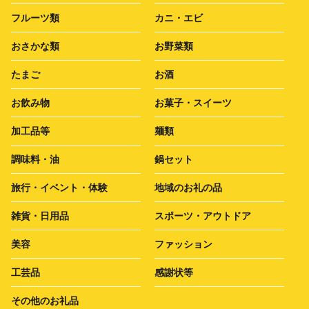
フルーツ類
カニ・エビ
おさかな類
お野菜類
たまご
お酒
お飲み物
お菓子・スイーツ
加工品等
麺類
調味料・油
鍋セット
旅行・イベント・体験
地域のお礼の品
雑貨・日用品
スポーツ・アウトドア
美容
ファッション
工芸品
感謝状等
その他のお礼品