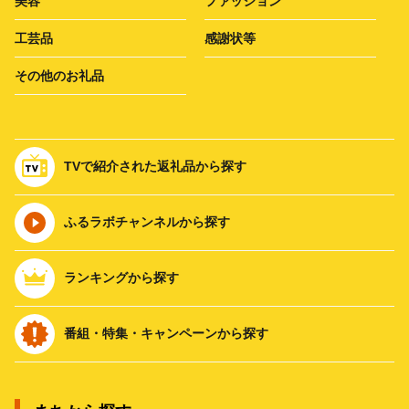
美容
ファッション
工芸品
感謝状等
その他のお礼品
TVで紹介された返礼品から探す
ふるラボチャンネルから探す
ランキングから探す
番組・特集・キャンペーンから探す