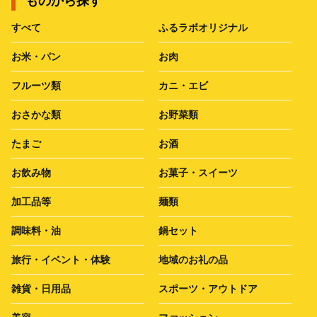
ものから探す
すべて
ふるラボオリジナル
お米・パン
お肉
フルーツ類
カニ・エビ
おさかな類
お野菜類
たまご
お酒
お飲み物
お菓子・スイーツ
加工品等
麺類
調味料・油
鍋セット
旅行・イベント・体験
地域のお礼の品
雑貨・日用品
スポーツ・アウトドア