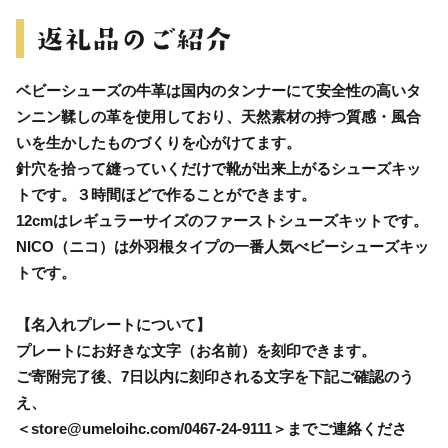
ベビーシューズの牛革は国内のタンナーにて安全性の高いタ
ンニン鞣しの革を使用しており、天然素材の持つ質感・風合
いを生かしたものづくりを心がけてます。
針穴を拾って縫っていくだけで靴が出来上がるシューズキッ
トです。３時間ほどで作ることができます。
12cmはレギュラーサイズのファーストシューズキットです。
NICO（ニコ）は外羽根タイプの一番人気べビーシューズキッ
トです。
【名入れプレートについて】
プレートにお好きな文字（お名前）を刻印できます。
ご寄附完了後、7日以内に刻印される文字を下記ご確認のう
え、
＜store@umeloihc.com/0467-24-9111＞までご連絡くださ