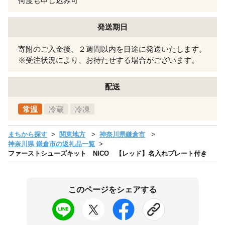
何度も申し込み可
発送期日
寄附のご入金後、２週間以内を目途に発送いたします。
※受注状況により、お待たせする場合がございます。
配送
常温
冷蔵
冷凍
まちから探す
関東地方
神奈川県鎌倉市
神奈川県 鎌倉市の返礼品一覧
ファーストシューズキット NICO 【レッド】名入れプレート付き
このページをシェアする