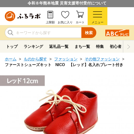
令和８年熊本地震 災害支援寄付受付について
上限額
お気に入り
カート
メニュー
検索
トップ
ランキング
返礼品一覧
まち一覧
特集
初心者ガイド
ホーム
ものから探す
ファッション
その他ファッション
ファーストシューズキット NICO 【レッド】名入れプレート付き