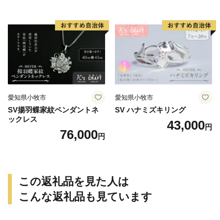
愛知県小牧市
愛知県小牧市
SV揚羽蝶家紋ペンダントネ
SV ハナミズキリング
ックレス
43,000
円
76,000
円
この返礼品を見た人は
こんな返礼品も見ています