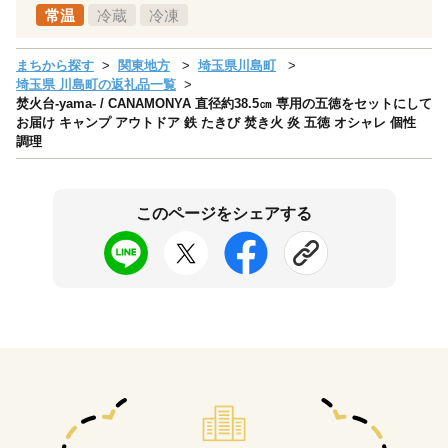
常温
冷蔵
冷凍
まちから探す
関東地方
埼玉県川島町
埼玉県 川島町の返礼品一覧
焚火台-yama- / CANAMONYA 直径約38.5㎝ 専用の五徳をセットにして
お届け キャンプ アウトドア 鉄 たきび 焚き火 炎 五徳 オシャレ 個性
調理
このページをシェアする