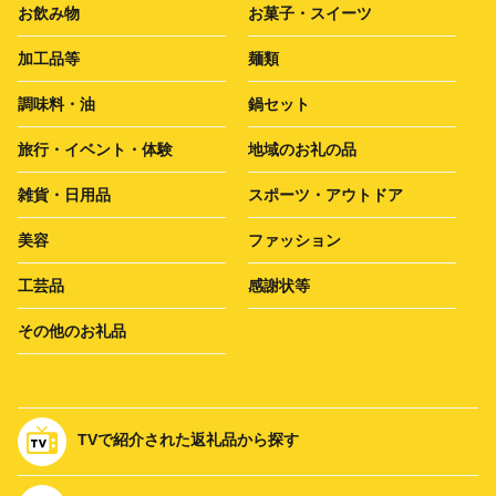
お飲み物
お菓子・スイーツ
加工品等
麺類
調味料・油
鍋セット
旅行・イベント・体験
地域のお礼の品
雑貨・日用品
スポーツ・アウトドア
美容
ファッション
工芸品
感謝状等
その他のお礼品
TVで紹介された返礼品から探す