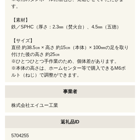
す。
【素材】
鉄／SPHC（厚さ：2.3㎜（焚火台）、4.5㎜（五徳）
【サイズ】
直径 約38.5㎝ × 高さ 約15㎝（本体）× 100㎜の足を取り
付けた後の高さ 約25㎝
※ひとつひとつ手作業のため、個体差があります。
※本体の高さは、ホームセンター等で購入できるM6ボ
ルト（ねじ）で調整ができます。
事業者
株式会社エイユー工業
返礼品ID
5704255