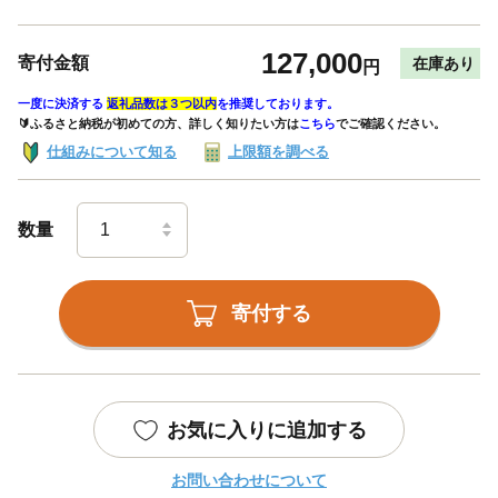
127,000
寄付金額
在庫あり
円
一度に決済する
返礼品数は３つ以内
を推奨しております。
🔰ふるさと納税が初めての方、詳しく知りたい方は
こちら
でご確認ください。
仕組みについて知る
上限額を調べる
数量
寄付する
お気に入りに追加する
お問い合わせについて