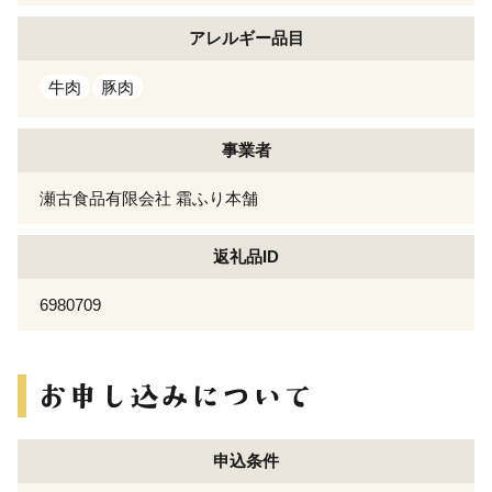
アレルギー
品目
牛肉
豚肉
事業者
瀬古食品有限会社 霜ふり本舗
返礼品ID
6980709
申込条件