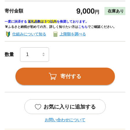
9,000
寄付金額
在庫あり
円
一度に決済する
返礼品数は３つ以内
を推奨しております。
🔰ふるさと納税が初めての方、詳しく知りたい方は
こちら
でご確認ください。
仕組みについて知る
上限額を調べる
数量
寄付する
お気に入りに追加する
お問い合わせについて