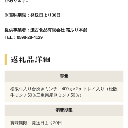
があります。
※賞味期限：発送日より30日
提供事業者：瀬古食品有限会社 霜ふり本舗
TEL：0598-28-4129
容量
松阪牛入り合挽きミンチ 400ｇ×2ｐ トレイ入り（松阪
牛ミンチ50％三重県産豚ミンチ50％）
消費期限
賞味期限…発送日より30日