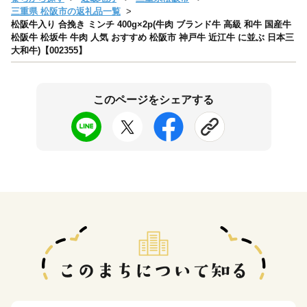
三重県 松阪市の返礼品一覧
松阪牛入り 合挽き ミンチ 400g×2p(牛肉 ブランド牛 高級 和牛 国産牛
松阪牛 松坂牛 牛肉 人気 おすすめ 松阪市 神戸牛 近江牛 に並ぶ 日本三
大和牛)【002355】
このページをシェアする