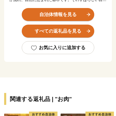
を背景に産業の発展や歴史・文化が育まれてきました。
全国的に有名な“松阪牛（まつさかうし）”をはじめと
自治体情報を見る
する誇り高き特産品や江戸時代の面影をそのまま残す御
城番屋敷、国内最大の船形埴輪など歴史ロマンにあふ
すべての返礼品を見る
れ、多くの歴史街道が交差しています。
松阪市では、「子育てがしやすい」「安心して生活が
できる」「働く場がある」など、さまざまな観点から良
お気に入りに追加する
いまちだと感じることのできる取り組みを進めていま
す。
１０年後の将来像「ここに住んで良かった・・・みん
な大好き松阪市」を実現するため頑張っていきますの
で、「ふるさと納税」制度を通じて、ぜひ皆さまの応援
をよろしくお願いいたします。
関連する返礼品 | "お肉"