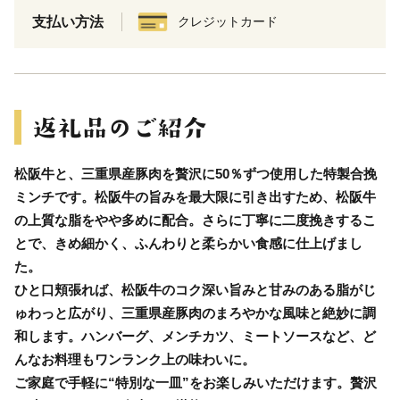
支払い方法
クレジットカード
松阪牛と、三重県産豚肉を贅沢に50％ずつ使用した特製合挽
ミンチです。松阪牛の旨みを最大限に引き出すため、松阪牛
の上質な脂をやや多めに配合。さらに丁寧に二度挽きするこ
とで、きめ細かく、ふんわりと柔らかい食感に仕上げまし
た。
ひと口頬張れば、松阪牛のコク深い旨みと甘みのある脂がじ
ゅわっと広がり、三重県産豚肉のまろやかな風味と絶妙に調
和します。ハンバーグ、メンチカツ、ミートソースなど、ど
んなお料理もワンランク上の味わいに。
ご家庭で手軽に“特別な一皿”をお楽しみいただけます。贅沢