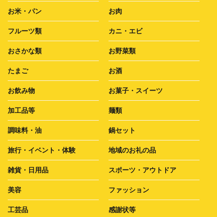
お米・パン
お肉
フルーツ類
カニ・エビ
おさかな類
お野菜類
たまご
お酒
お飲み物
お菓子・スイーツ
加工品等
麺類
調味料・油
鍋セット
旅行・イベント・体験
地域のお礼の品
雑貨・日用品
スポーツ・アウトドア
美容
ファッション
工芸品
感謝状等