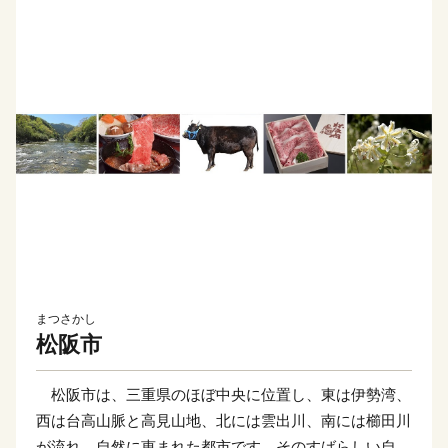
まつさかし
松阪市
松阪市は、三重県のほぼ中央に位置し、東は伊勢湾、
西は台高山脈と高見山地、北には雲出川、南には櫛田川
が流れ、自然に恵まれた都市です。そのすばらしい自然