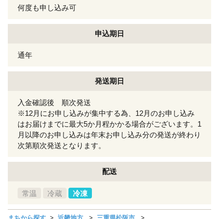
何度も申し込み可
申込期日
通年
発送期日
入金確認後 順次発送
※12月にお申し込みが集中する為、12月のお申し込み
はお届けまでに最大5か月程かかる場合がございます。1
月以降のお申し込みは年末お申し込み分の発送が終わり
次第順次発送となります。
配送
常温
冷蔵
冷凍
まちから探す
近畿地方
三重県松阪市