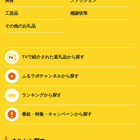
美容
ファッション
工芸品
感謝状等
その他のお礼品
TVで紹介された返礼品から探す
ふるラボチャンネルから探す
ランキングから探す
番組・特集・キャンペーンから探す