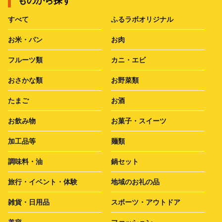
ものから探す
すべて
ふるラボオリジナル
お米・パン
お肉
フルーツ類
カニ・エビ
おさかな類
お野菜類
たまご
お酒
お飲み物
お菓子・スイーツ
加工品等
麺類
調味料・油
鍋セット
旅行・イベント・体験
地域のお礼の品
雑貨・日用品
スポーツ・アウトドア