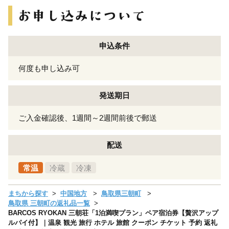
申込条件
何度も申し込み可
発送期日
ご入金確認後、1週間～2週間前後で郵送
配送
常温
冷蔵
冷凍
まちから探す
中国地方
鳥取県三朝町
鳥取県 三朝町の返礼品一覧
BARCOS RYOKAN 三朝荘「1泊満喫プラン」ペア宿泊券【贅沢アップ
ルパイ付】｜温泉 観光 旅行 ホテル 旅館 クーポン チケット 予約 返礼