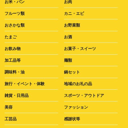
お米・パン
お肉
フルーツ類
カニ・エビ
おさかな類
お野菜類
たまご
お酒
お飲み物
お菓子・スイーツ
加工品等
麺類
調味料・油
鍋セット
旅行・イベント・体験
地域のお礼の品
雑貨・日用品
スポーツ・アウトドア
美容
ファッション
工芸品
感謝状等