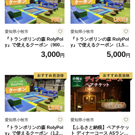
料
愛知県小牧市
愛知県小牧市
『トランポリンの森 RolyPol
『トランポリンの森 RolyPol
y』で使えるクーポン（900
y』で使えるクーポン（1,500
円）
円）
3,000
5,000
円
円
愛知県小牧市
愛知県小牧市
『トランポリンの森 RolyPol
【ふるさと納税】ペアチケッ
y』で使えるクーポン（1,200
ト ディナーコース A5ランク