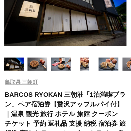
鳥取県 三朝町
BARCOS RYOKAN 三朝荘「1泊満喫プラ
ン」ペア宿泊券【贅沢アップルパイ付】
｜温泉 観光 旅行 ホテル 旅館 クーポン
チケット 予約 返礼品 支援 納税 宿泊券 旅