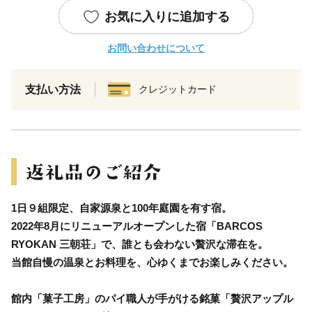
お気に入りに追加する
お問い合わせについて
支払い方法
クレジットカード
1日９組限定、自家源泉と100年庭園を有す宿。
2022年8月にリニューアルオープンした宿「BARCOS
RYOKAN 三朝荘」で、誰とも会わない贅沢な滞在を。
当館自慢の温泉とお料理を、心ゆくまでお楽しみください。
館内「菓子工房」のパイ職人が手がける銘菓「贅沢アップル