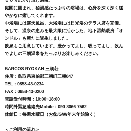
００％のかけ流し温泉。
庭園に囲まれ、秘湯感たっぷりの浴場は、心身を深く深く緩
やかなに癒してくれます。
中浴場には露天風呂、大浴場には日光浴のテラス席を完備。
そして、温泉の恵みを最大限に活かした、地下温熱暖房「オ
ンドル」も新たに誕生しました。
飲泉もご用意しています。浸かってよし、吸ってよし、飲ん
でよしの三朝温泉をたっぷりお楽しみください。
BARCOS RYOKAN 三朝荘
住所：鳥取県東伯郡三朝町三朝847
TEL：0858-43-0234
FAX：0858-43-0200
電話受付時間：10:00~18:00
時間外緊急連絡先Mobile：090-8066-7562
休館日：毎週水曜日（お盆/GW/年末年始除く）
＜ご利用の流れ＞