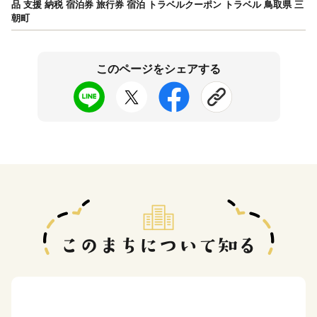
品 支援 納税 宿泊券 旅行券 宿泊 トラベルクーポン トラベル 鳥取県 三
朝町
このページをシェアする