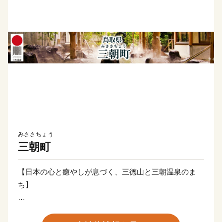
みささちょう
三朝町
【日本の心と癒やしが息づく、三徳山と三朝温泉のま
ち】
三朝町は、鳥取県のほぼ中央に位置し、豊かな自然環境