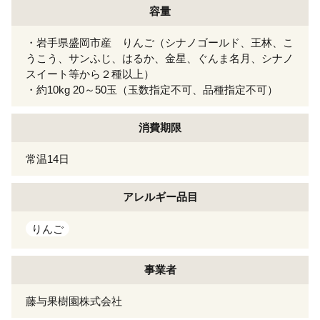
容量
・岩手県盛岡市産 りんご（シナノゴールド、王林、こ
うこう、サンふじ、はるか、金星、ぐんま名月、シナノ
スイート等から２種以上）
・約10kg 20～50玉（玉数指定不可、品種指定不可）
消費期限
常温14日
アレルギー
品目
りんご
事業者
藤与果樹園株式会社