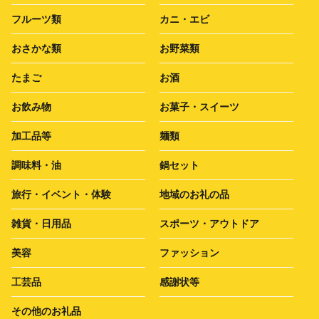
フルーツ類
カニ・エビ
おさかな類
お野菜類
たまご
お酒
お飲み物
お菓子・スイーツ
加工品等
麺類
調味料・油
鍋セット
旅行・イベント・体験
地域のお礼の品
雑貨・日用品
スポーツ・アウトドア
美容
ファッション
工芸品
感謝状等
その他のお礼品