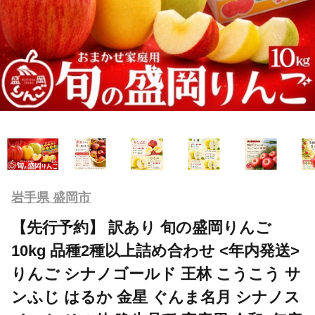
岩手県 盛岡市
【先行予約】 訳あり 旬の盛岡りんご
10kg 品種2種以上詰め合わせ <年内発送>
りんご シナノゴールド 王林 こうこう サ
ンふじ はるか 金星 ぐんま名月 シナノス