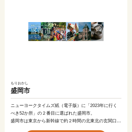
もりおかし
盛岡市
ニューヨークタイムズ紙（電子版）に「2023年に行く
べき52か所」の２番目に選ばれた盛岡市。
盛岡市は東京から新幹線で約２時間の北東北の玄関口で
す。戦国時代に築城された盛岡城の城下町の雰囲気が残