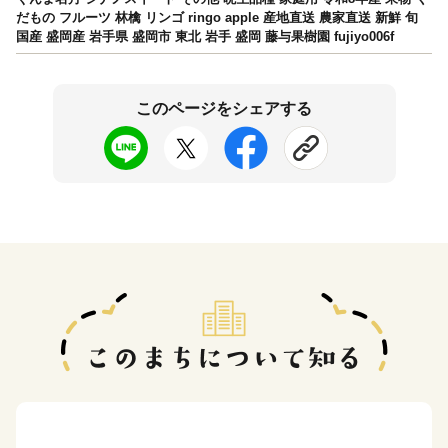
だもの フルーツ 林檎 リンゴ ringo apple 産地直送 農家直送 新鮮 旬
国産 盛岡産 岩手県 盛岡市 東北 岩手 盛岡 藤与果樹園 fujiyo006f
このページをシェアする