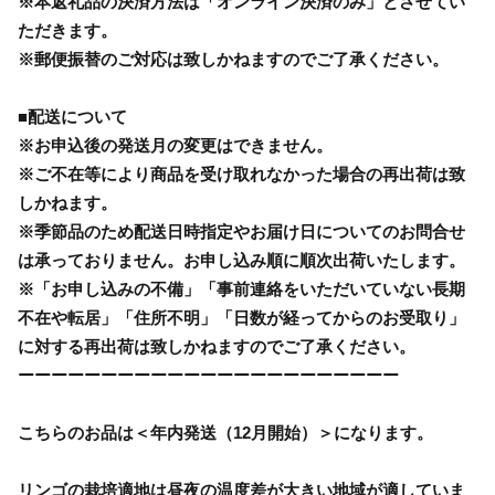
※本返礼品の決済方法は「オンライン決済のみ」とさせてい
ただきます。
※郵便振替のご対応は致しかねますのでご了承ください。
■配送について
※お申込後の発送月の変更はできません。
※ご不在等により商品を受け取れなかった場合の再出荷は致
しかねます。
※季節品のため配送日時指定やお届け日についてのお問合せ
は承っておりません。お申し込み順に順次出荷いたします。
※「お申し込みの不備」「事前連絡をいただいていない長期
不在や転居」「住所不明」「日数が経ってからのお受取り」
に対する再出荷は致しかねますのでご了承ください。
ーーーーーーーーーーーーーーーーーーーーーーー
こちらのお品は＜年内発送（12月開始）＞になります。
リンゴの栽培適地は昼夜の温度差が大きい地域が適していま