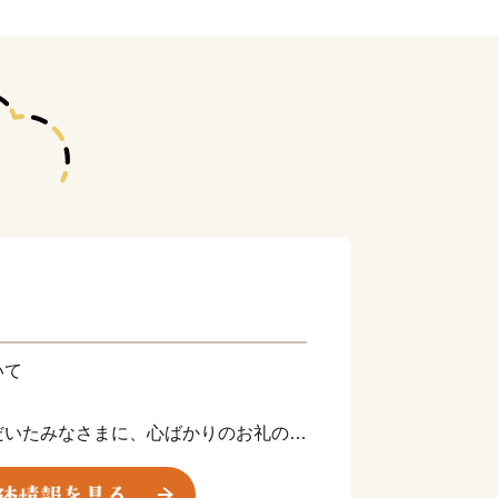
いて
だいたみなさまに、心ばかりのお礼の品