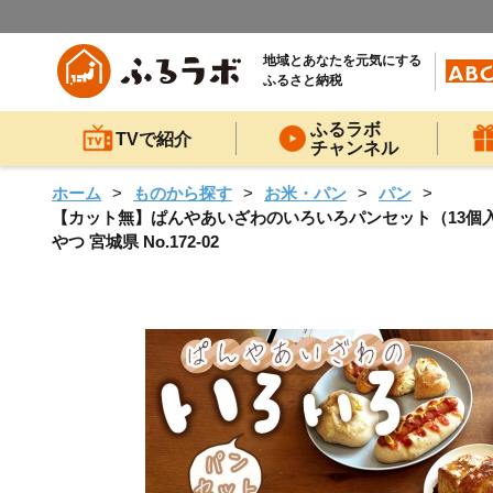
地域とあなたを元気にする
ふるさと納税
ふるラボ
TVで紹介
チャンネル
ホーム
ものから探す
お米・パン
パン
【カット無】ぱんやあいざわのいろいろパンセット（13個入り）
やつ 宮城県 No.172-02