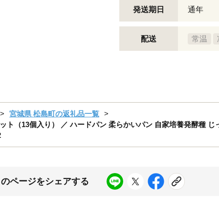
発送期日
通年
配送
常温
宮城県 松島町の返礼品一覧
（13個入り） ／ ハードパン 柔らかいパン 自家培養発酵種 じ
2
このページをシェアする