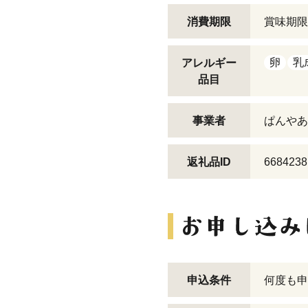
消費期限
賞味期限
卵
乳
アレルギー
品目
事業者
ぱんやあ
返礼品ID
6684238
申込条件
何度も申