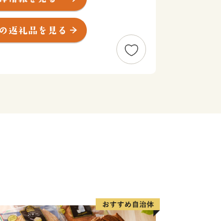
町外にお住まいの方に限らさせていただ
2ヶ月程度かかることがあります。
度内の回数制限は現在設けておりませ
ジです。