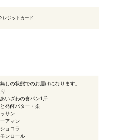
クレジットカード
無しの状態でのお届けになります。
入り
あいざわの食パン1斤
と発酵バター・柔
ッサン
ーアマン
ショコラ
モンロール