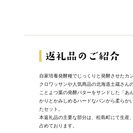
自家培養発酵種でじっくりと発酵させたカ
クロワッサンや人気商品の北海道土蔵さん
ことよつ葉の発酵バターをサンドした「あ
かりとかみしめるハードなパンから柔らか
たセット。
本返礼品の主要な部分は、松島町にて生産
占めております。