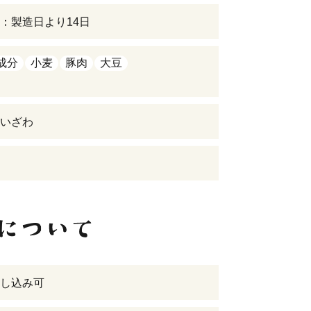
：製造日より14日
成分
小麦
豚肉
大豆
いざわ
し込み可