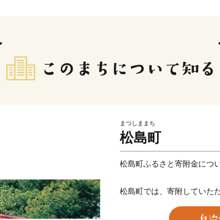
まつしままち
松島町
松島町ふるさと寄附金につ
松島町では、寄附していた
をご用意しております。