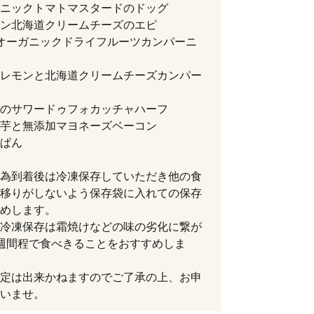
ニックトマトマスタードのドッグ
ン北海道クリームチーズのエピ
オーガニックドライフルーツカンパーニ
レモンと北海道クリームチーズカンパー
のサワードゥフォカッチャハーフ
芋と無添加マヨネーズベーコン
ぱん
為到着後は冷凍保存していただき他の食
移りがしないよう保存袋に入れての保存
めします。
冷凍保存は霜焼けなどの味の劣化に繋が
週間程で食べきることをおすすめしま
定は出来かねますのでご了承の上、お申
いませ。