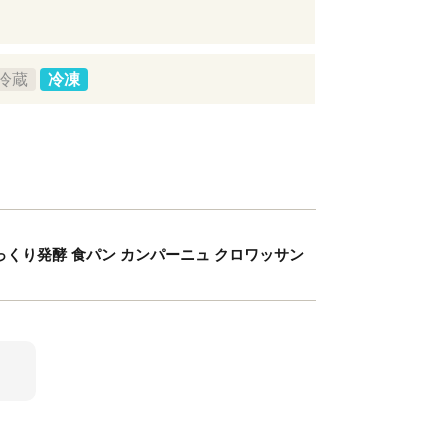
冷蔵
冷凍
っくり発酵 食パン カンパーニュ クロワッサン