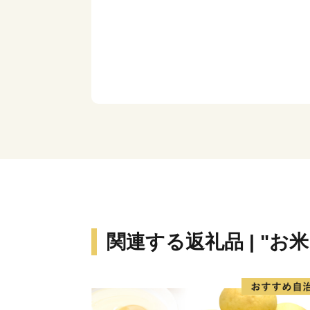
関連する返礼品 | "お