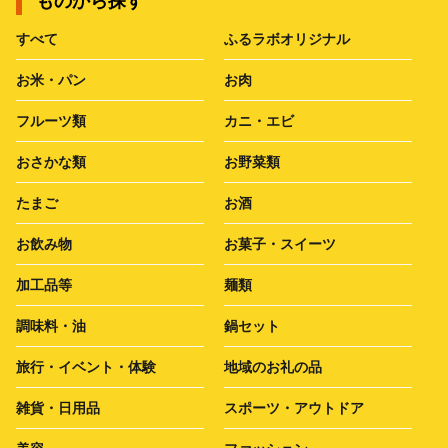
ものから探す
すべて
ふるラボオリジナル
お米・パン
お肉
フルーツ類
カニ・エビ
おさかな類
お野菜類
たまご
お酒
お飲み物
お菓子・スイーツ
加工品等
麺類
調味料・油
鍋セット
旅行・イベント・体験
地域のお礼の品
雑貨・日用品
スポーツ・アウトドア