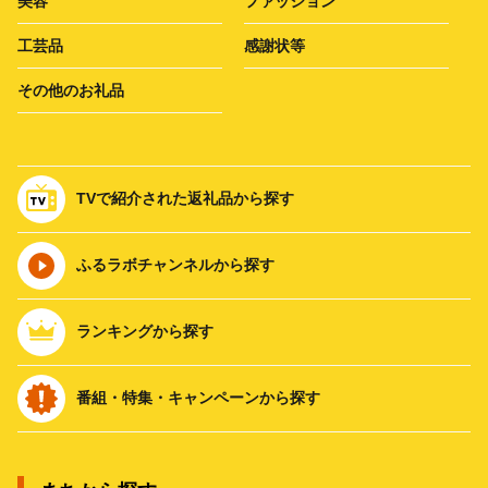
美容
ファッション
工芸品
感謝状等
その他のお礼品
TVで紹介された返礼品から探す
ふるラボチャンネルから探す
ランキングから探す
番組・特集・キャンペーンから探す