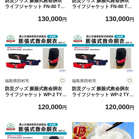
防災グッズ 膨脹式救命胴衣
防災グッズ 膨脹式救命胴衣
ライフジャケット FN-80 TYP
ライフジャケット FN-80 TYP
E A ブルー 青 コンパクトモ
E A レッド 赤 コンパクトモ
130,000
130,000
デル 国土交通省新型式承認基
デル 国土交通省新型式承認基
円
円
準適合品 防災 水害 対策用 日
準適合品 防災 水害 対策用 日
本製 作業用 日本製 国産 福島
本製 作業用 日本製 国産 福島
県 田村市 藤倉航装
県 田村市 藤倉航装
福島県田村市
福島県田村市
防災グッズ 膨脹式救命胴衣
防災グッズ 膨脹式救命胴衣
ライフジャケット WP-2 TYP
ライフジャケット WP-2 TYP
E A ブラック 黒 コンパクト
E A ブルー 青 コンパクトモ
120,000
120,000
モデル 国土交通省新型式承認
デル 国土交通省新型式承認基
円
円
基準適合品 防災 水害 対策用
準適合品 防災 水害 対策用 日
日本製 作業用 日本製 国産 福
本製 作業用 日本製 国産 福島
島県 田村市 藤倉航装
県 田村市 藤倉航装