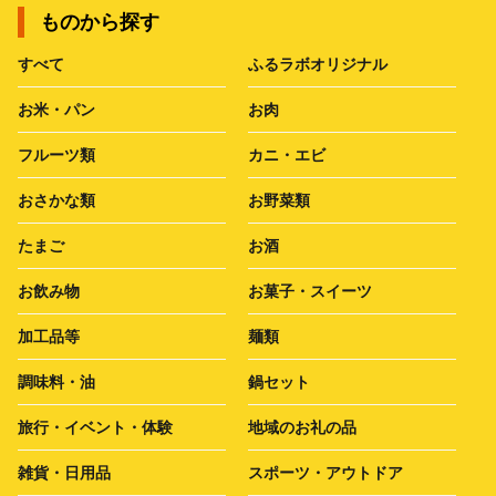
ものから探す
すべて
ふるラボオリジナル
お米・パン
お肉
フルーツ類
カニ・エビ
おさかな類
お野菜類
たまご
お酒
お飲み物
お菓子・スイーツ
加工品等
麺類
調味料・油
鍋セット
旅行・イベント・体験
地域のお礼の品
雑貨・日用品
スポーツ・アウトドア