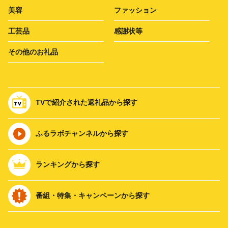
美容
ファッション
工芸品
感謝状等
その他のお礼品
TVで紹介された返礼品から探す
ふるラボチャンネルから探す
ランキングから探す
番組・特集・キャンペーンから探す