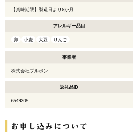
【賞味期限】製造日より8か月
アレルギー
品目
卵
小麦
大豆
りんご
事業者
株式会社ブルボン
返礼品ID
6549305