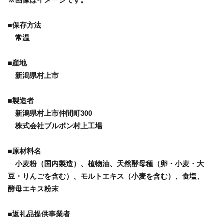
■保存方法
常温
■産地
新潟県村上市
■製造者
新潟県村上市仲間町300
株式会社ブルボン村上工場
■原材料名
小麦粉（国内製造）、植物油、天然酵母種（卵・小麦・大
豆・りんごを含む）、モルトエキス（小麦を含む）、食塩、
酵母エキス粉末
■返礼品提供事業者