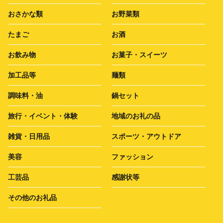
おさかな類
お野菜類
たまご
お酒
お飲み物
お菓子・スイーツ
加工品等
麺類
調味料・油
鍋セット
旅行・イベント・体験
地域のお礼の品
雑貨・日用品
スポーツ・アウトドア
美容
ファッション
工芸品
感謝状等
その他のお礼品