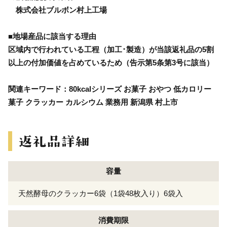
株式会社ブルボン村上工場
■地場産品に該当する理由
区域内で行われている工程（加工･製造）が当該返礼品の5割
以上の付加価値を占めているため（告示第5条第3号に該当）
関連キーワード：80kcalシリーズ お菓子 おやつ 低カロリー
菓子 クラッカー カルシウム 業務用 新潟県 村上市
容量
天然酵母のクラッカー6袋（1袋48枚入り）6袋入
消費期限