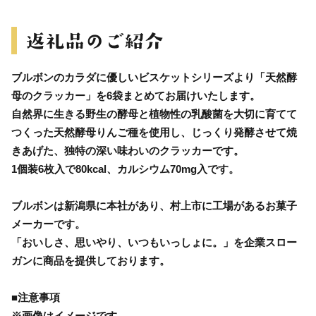
ブルボンのカラダに優しいビスケットシリーズより「天然酵
母のクラッカー」を6袋まとめてお届けいたします。
自然界に生きる野生の酵母と植物性の乳酸菌を大切に育てて
つくった天然酵母りんご種を使用し、じっくり発酵させて焼
きあげた、独特の深い味わいのクラッカーです。
1個装6枚入で80kcal、カルシウム70mg入です。
ブルボンは新潟県に本社があり、村上市に工場があるお菓子
メーカーです。
「おいしさ、思いやり、いつもいっしょに。」を企業スロー
ガンに商品を提供しております。
■注意事項
※画像はイメージです。