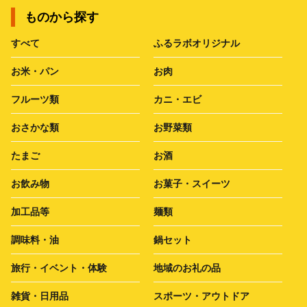
ものから探す
すべて
ふるラボオリジナル
お米・パン
お肉
フルーツ類
カニ・エビ
おさかな類
お野菜類
たまご
お酒
お飲み物
お菓子・スイーツ
加工品等
麺類
調味料・油
鍋セット
旅行・イベント・体験
地域のお礼の品
雑貨・日用品
スポーツ・アウトドア