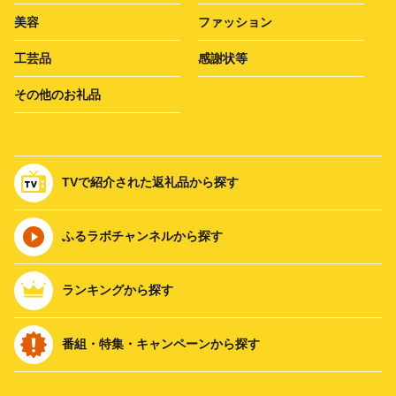
美容
ファッション
工芸品
感謝状等
その他のお礼品
TVで紹介された返礼品から探す
ふるラボチャンネルから探す
ランキングから探す
番組・特集・キャンペーンから探す