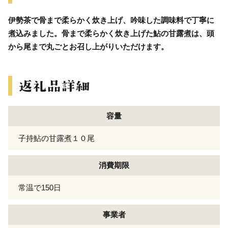
伊勢茶で骨まで柔らかく炊き上げ、吟味した調味料で丁寧に
煮込みました。骨まで柔らかく炊き上げた鮎の甘露煮は、頭
から尾まで丸ごとお召し上がりいただけます。
容量
子持鮎の甘露煮１０尾
消費期限
常温で150日
事業者