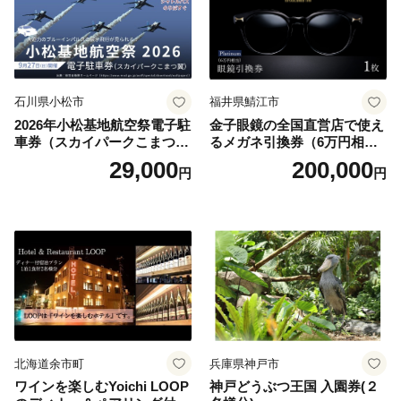
石川県小松市
福井県鯖江市
2026年小松基地航空祭電子駐
金子眼鏡の全国直営店で使え
車券（スカイパークこまつ
るメガネ引換券（6万円相
翼） 駐車場 シャトルバスの
当） Platinum
29,000
200,000
円
円
りばすぐ 石川県 小松市
北海道余市町
兵庫県神戸市
ワインを楽しむYoichi LOOP
神戸どうぶつ王国 入園券(２