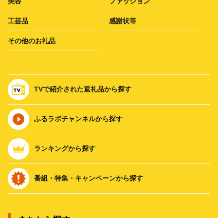
美容
ファッション
工芸品
感謝状等
その他のお礼品
TVで紹介された返礼品から探す
ふるラボチャンネルから探す
ランキングから探す
番組・特集・キャンペーンから探す