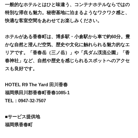
一般的なホテルとはひと味違う、コンテナホテルならではの
特別な滞在も魅力。秘密基地に泊まるようなワクワク感と、
快適な客室空間をあわせてお楽しみください。
ホテルがある香春町は、博多駅・小倉駅から車で約60分。豊
かな自然と澄んだ空気、歴史や文化に触れられる魅力的なエ
リアです。「香春岳（三ノ岳）」や「呉ダム渓流公園」「香
春神社」など、自然や歴史を感じられるスポットへのアクセ
スも良好です。
HOTEL R9 The Yard 田川香春
福岡県田川郡香春町香春1085-1
TEL：0947-32-7507
■サービス提供地
福岡県香春町