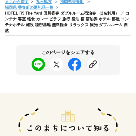
まちから探す
九州地方
福岡県香春町
福岡県 香春町の返礼品一覧
HOTEL R9 The Yard 田川香春 ダブルルーム宿泊券 （2名利用） ／ コ
ンテナ 客室 軽食 カレー ピラフ 旅行 宿泊 宿 宿泊券 ホテル 部屋 コン
テナホテル 施設 秘密基地 無料軽食 リラックス 観光 ダブルルーム 自
然
このページをシェアする