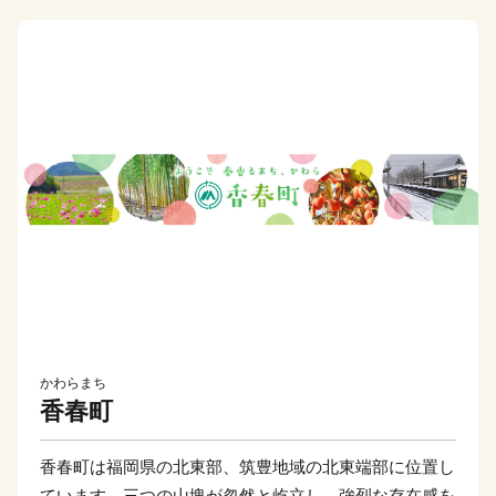
かわらまち
香春町
香春町は福岡県の北東部、筑豊地域の北東端部に位置し
ています。三つの山塊が忽然と屹立し、強烈な存在感を