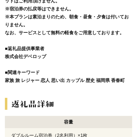
ットはご利用頂けません。
※宿泊券の払戻等はできません。
※本プランは素泊まりのため、朝食・昼食・夕食は付いてお
りません。
なお、サービスとして無料の軽食をご用意しております。
■返礼品提供事業者
株式会社デベロップ
■関連キーワード
家族 旅 レジャー 恋人 思い出 カップル 歴史 福岡県 香春町
容量
ダブルルーム宿泊券（2名利用）×1枚