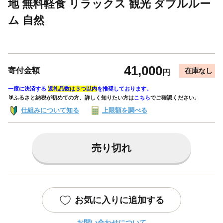
地 無料軽食 リラックス 観光 ダブルルー
ム 自然
41,000
寄付金額
在庫なし
円
一度に決済する
返礼品数は３つ以内
を推奨しております。
🔰ふるさと納税が初めての方、詳しく知りたい方は
こちら
でご確認ください。
仕組みについて知る
上限額を調べる
売り切れ
お気に入りに追加する
お問い合わせについて