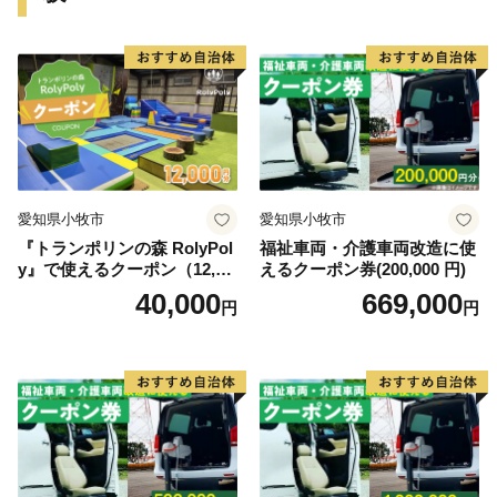
愛知県小牧市
愛知県小牧市
『トランポリンの森 RolyPol
福祉車両・介護車両改造に使
y』で使えるクーポン（12,00
えるクーポン券(200,000 円)
0円）
40,000
669,000
円
円