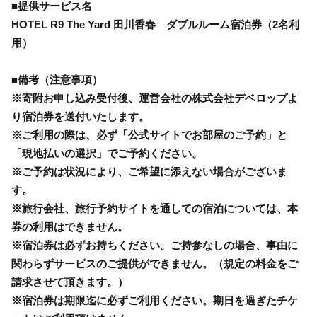
■提供サービス名
HOTEL R9 The Yard 田川香春 ダブルルーム宿泊券（2名利
用）
■備考（注意事項）
※寄附お申し込み受付後、運営会社の株式会社デベロップよ
り宿泊券を送付いたします。
※ご利用の際は、必ず「公式サイトでお部屋のご予約」と
「現地払いの選択」でご予約ください。
※ご予約は状況により、ご希望に添えない場合がございま
す。
※旅行会社、旅行予約サイトを通しての宿泊については、本
券の利用はできません。
※宿泊券は必ずお持ちください。ご持参なしの場合、事由に
関わらずサービスのご提供ができません。（規定の料金をご
請求させて頂きます。）
※宿泊券は期限迄に必ずご利用ください。期日を過ぎたチケ