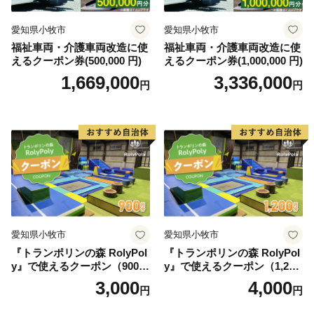
愛知県小牧市
愛知県小牧市
福祉車両・介護車両改造に使
福祉車両・介護車両改造に使
えるクーポン券(500,000 円)
えるクーポン券(1,000,000 円)
1,669,000
3,336,000
円
円
愛知県小牧市
愛知県小牧市
『トランポリンの森 RolyPol
『トランポリンの森 RolyPol
y』で使えるクーポン（900
y』で使えるクーポン（1,200
円）
円）
3,000
4,000
円
円