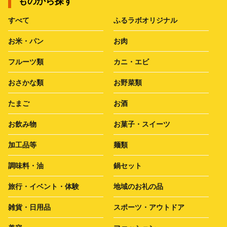
ものから探す
すべて
ふるラボオリジナル
お米・パン
お肉
フルーツ類
カニ・エビ
おさかな類
お野菜類
たまご
お酒
お飲み物
お菓子・スイーツ
加工品等
麺類
調味料・油
鍋セット
旅行・イベント・体験
地域のお礼の品
雑貨・日用品
スポーツ・アウトドア