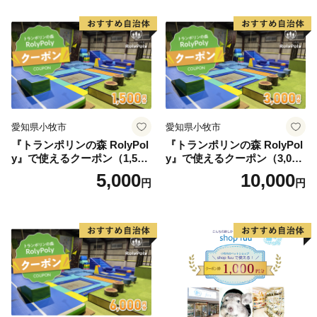
愛知県小牧市
愛知県小牧市
『トランポリンの森 RolyPol
『トランポリンの森 RolyPol
y』で使えるクーポン（1,500
y』で使えるクーポン（3,000
円）
円）
5,000
10,000
円
円