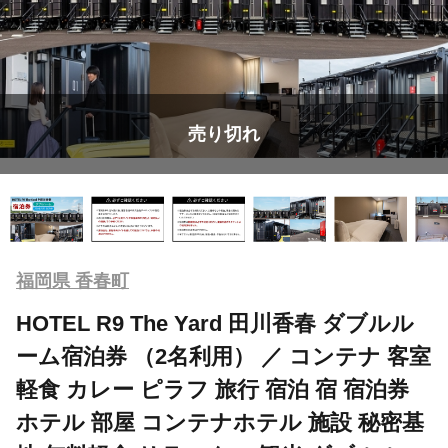
売り切れ
福岡県 香春町
HOTEL R9 The Yard 田川香春 ダブルル
ーム宿泊券 （2名利用） ／ コンテナ 客室
軽食 カレー ピラフ 旅行 宿泊 宿 宿泊券
ホテル 部屋 コンテナホテル 施設 秘密基